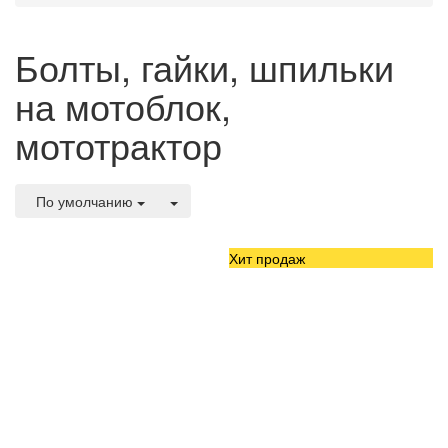
Болты, гайки, шпильки
на мотоблок,
мототрактор
По умолчанию
Хит продаж