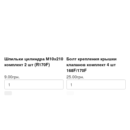
Шпильки цилиндра М10х210
Болт крепления крышки
комплект 2 шт (R170F)
клапанов комплект 4 шт
168F/170F
9.00грн.
25.00грн.