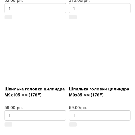
32.00грн.
312.00грн.
Шпилька головки цилиндра
Шпилька головки цилиндра
М9x105 мм (178F)
М9x85 мм (178F)
59.00грн.
59.00грн.