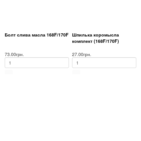
Болт слива масла 168F/170F
Шпилька коромысла
комплект (168F/170F)
73.00грн.
27.00грн.