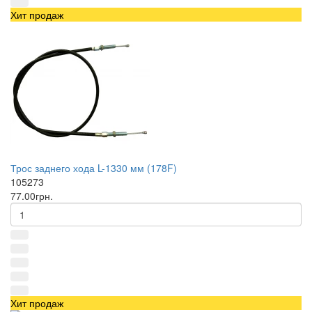
Хит продаж
Трос заднего хода L-1330 мм (178F)
105273
77.00грн.
Хит продаж