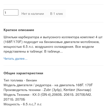
Нет в наличии
В 1 клик
Краткое описание
Шпильки карбюратора и выпускного коллектора комплект 4 шт
(168F/170F) подходит на бензиновые двигатели мотоблоков,
мощностью 6.5 л.с. воздушного охлаждения. Все модели
представлены в таблице: В таблице...
Читать далее...
Общие характеристики
Тип топлива -
бензин
Модель двигателя / редуктора -
на двигатель 168F. 170F
Производитель техники -
Zubr (Зубр), Kentavr (Кентавр)
Модель Техники -
КХ-3 (GN-4),2060Б. 2061Б. 2070Б/М2.
2071Б. 2070Б
Мощность -
6.5 л.с,7 л.с