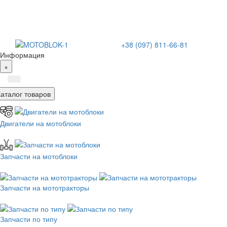
+38 (097) 811-66-81
Информация
×
Каталог товаров
Двигатели на мотоблоки
Запчасти на мотоблоки
Запчасти на мототракторы
Запчасти по типу