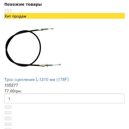
Похожие товары
Хит продаж
Трос сцепления L-1210 мм (178F)
105277
77.00грн.