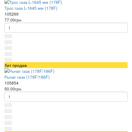
Трос газа L-1645 мм (178F)
105269
77.00грн.
Хит продаж
Рычаг газа (178F/186F)
105854
50.00грн.