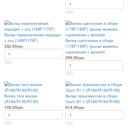
Вилка переключения передач
+ ось (168F/170F)
Вилка сцепления в сборе
332.00грн.
(178F/186F) (рычаг выжима
сцемления с вилкой)
299.00грн.
Вилка тяги малая
Вилки трансмиссии в сборе
(R180/R190/R195)
(3шт) 81-1 (R180/R190/R195)
105.00грн.
614.00грн.