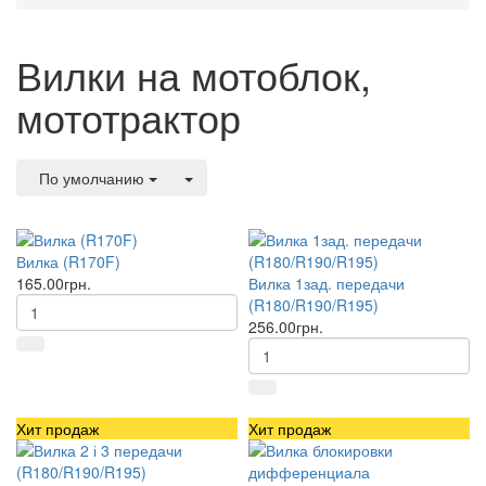
Вилки на мотоблок,
мототрактор
По умолчанию
Вилка (R170F)
165.00грн.
Вилка 1зад. передачи
(R180/R190/R195)
256.00грн.
Хит продаж
Хит продаж