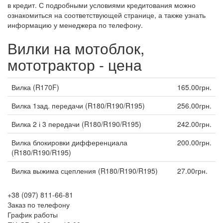
в кредит. С подробными условиями кредитования можно
ознакомиться на соответствующей странице, а также узнать
информацию у менеджера по телефону.
Вилки на мотоблок,
мототрактор - цена
Вилка (R170F)
165.00грн.
Вилка 1зад. передачи (R180/R190/R195)
256.00грн.
Вилка 2 і 3 передачи (R180/R190/R195)
242.00грн.
Вилка блокировки дифференциала
200.00грн.
(R180/R190/R195)
Вилка выжима сцепления (R180/R190/R195)
27.00грн.
+38 (097) 811-66-81
Заказ по телефону
График работы