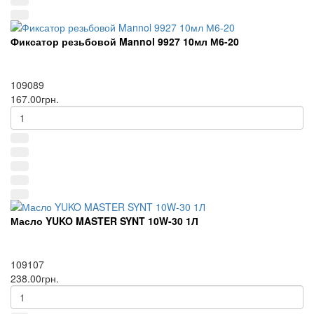
Фиксатор резьбовой Mannol 9927 10мл М6-20
109089
167.00грн.
Масло YUKO MASTER SYNT 10W-30 1Л
109107
238.00грн.