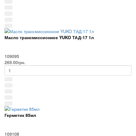
Масло трансмиссионное YUKO ТАД-17 1л
109095
269.00грн.
Герметик 85мл
109108