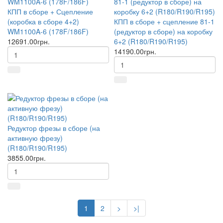
КПП в сборе + Сцепление
(коробка в сборе 4+2)
КПП в сборе + сцепление 81-1
WM1100A-6 (178F/186F)
(редуктор в сборе) на коробку
12691.00грн.
6+2 (R180/R190/R195)
14190.00грн.
Редуктор фрезы в сборе (на
активную фрезу)
(R180/R190/R195)
3855.00грн.
1
2
>
>|