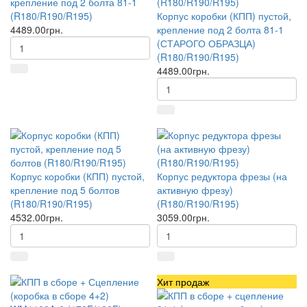
крепление под 2 болта 81-1
(R180/R190/R195)
Корпус коробки (КПП) пустой,
4489.00грн.
крепление под 2 болта 81-1
(СТАРОГО ОБРАЗЦА)
(R180/R190/R195)
4489.00грн.
Корпус коробки (КПП) пустой,
Корпус редуктора фрезы (на
крепление под 5 болтов
активную фрезу)
(R180/R190/R195)
(R180/R190/R195)
4532.00грн.
3059.00грн.
Хит продаж