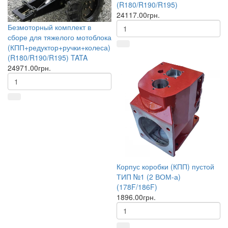
(R180/R190/R195)
24117.00грн.
Безмоторный комплект в
сборе для тяжелого мотоблока
(КПП+редуктор+ручки+колеса)
(R180/R190/R195) TATA
24971.00грн.
Корпус коробки (КПП) пустой
ТИП №1 (2 ВОМ-а)
(178F/186F)
1896.00грн.