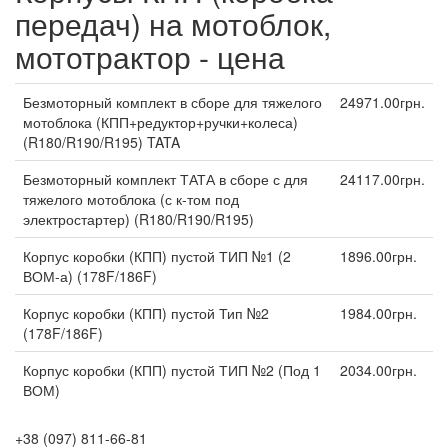
передач) на мотоблок,
мототрактор - цена
Безмоторный комплект в сборе для тяжелого
24971.00грн.
мотоблока (КПП+редуктор+ручки+колеса)
(R180/R190/R195) TATA
Безмоторный комплект ТАТА в сборе с для
24117.00грн.
тяжелого мотоблока (с к-том под
электростартер) (R180/R190/R195)
Корпус коробки (КПП) пустой ТИП №1 (2
1896.00грн.
ВОМ-а) (178F/186F)
Корпус коробки (КПП) пустой Тип №2
1984.00грн.
(178F/186F)
Корпус коробки (КПП) пустой ТИП №2 (Под 1
2034.00грн.
ВОМ)
+38 (097) 811-66-81