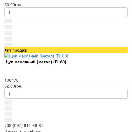
50.00грн.
Хит продаж
Щуп масляный (метал) (R180)
106478
32.00грн.
+38 (097) 811-66-81
Заказ по телефону