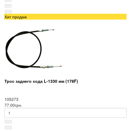
Хит продаж
Трос заднего хода L-1330 мм (178F)
105273
77.00грн.