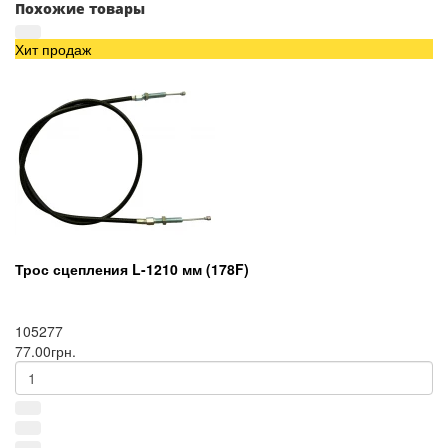
Похожие товары
Хит продаж
Трос сцепления L-1210 мм (178F)
105277
77.00грн.