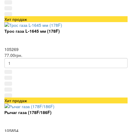
Хит продаж
Трос газа L-1645 мм (178F)
105269
77.00грн.
Хит продаж
Рычаг газа (178F/186F)
105854