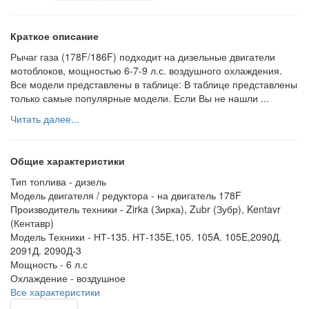
Краткое описание
Рычаг газа (178F/186F) подходит на дизельные двигатели
мотоблоков, мощностью 6-7-9 л.с. воздушного охлаждения.
Все модели представлены в таблице: В таблице представлены
только самые популярные модели. Если Вы не нашли ...
Читать далее...
Общие характеристики
Тип топлива -
дизель
Модель двигателя / редуктора -
на двигатель 178F
Производитель техники -
Zirka (Зирка), Zubr (Зубр), Kentavr
(Кентавр)
Модель Техники -
НТ-135. НТ-135E,105. 105A. 105E,2090Д.
2091Д. 2090Д-3
Мощность -
6 л.с
Охлаждение -
воздушное
Все характеристики