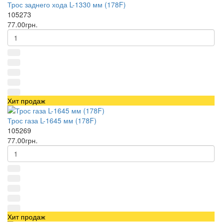
Трос заднего хода L-1330 мм (178F)
105273
77.00грн.
Хит продаж
Трос газа L-1645 мм (178F)
105269
77.00грн.
Хит продаж