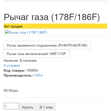
Рычаг газа (178F/186F)
Хит продаж
Рычаг выжимного подшипника (R180/R190/R195)
Рычаг газа металический 168F/170F
Наличие:
В наличии
0 отзывов
Код товара:
105854
Производитель:
ТАТА
50.00грн.
Купить
В 1 клик