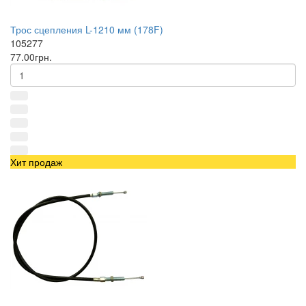
Трос сцепления L-1210 мм (178F)
105277
77.00грн.
Хит продаж