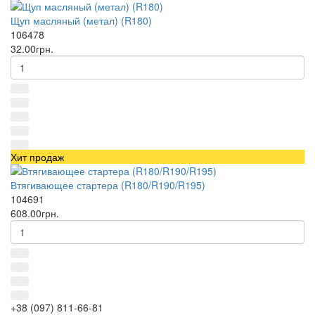
Щуп масляный (метал) (R180)
106478
32.00грн.
Хит продаж
Втягивающее стартера (R180/R190/R195)
104691
608.00грн.
+38 (097) 811-66-81