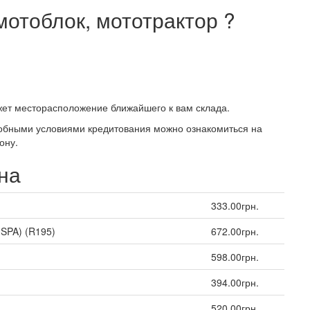
мотоблок, мототрактор ?
жет месторасположение ближайшего к вам склада.
робными условиями кредитования можно ознакомиться на
ону.
на
333.00грн.
 SPA) (R195)
672.00грн.
598.00грн.
394.00грн.
520.00грн.