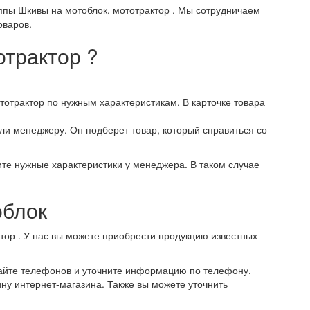
ппы Шкивы на мотоблок, мототрактор . Мы сотрудничаем
оваров.
отрактор ?
тотрактор по нужным характеристикам. В карточке товара
ли менеджеру. Он подберет товар, который справиться со
те нужные характеристики у менеджера. В таком случае
облок
тор . У нас вы можете приобрести продукцию известных
сайте телефонов и уточните информацию по телефону.
ину интернет-магазина. Также вы можете уточнить