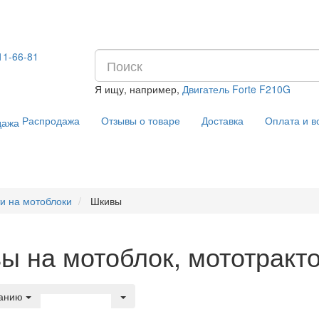
11-66-81
Я ищу, например,
Двигатель Forte F210G
Распродажа
Отзывы о товаре
Доставка
Оплата и в
и на мотоблоки
Шкивы
ы на мотоблок, мототракт
чанию