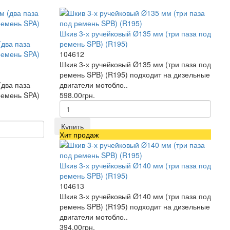
Шкив 3-х ручейковый Ø135 мм (три паза под
(два паза
ремень SPB) (R195)
ремень SPA)
104612
Шкив 3-х ручейковый Ø135 мм (три паза под
ремень SPB) (R195) подходит на дизельные
(два паза
двигатели мотобло..
ремень SPA)
598.00грн.
Купить
Хит продаж
Шкив 3-х ручейковый Ø140 мм (три паза под
ремень SPB) (R195)
104613
Шкив 3-х ручейковый Ø140 мм (три паза под
ремень SPB) (R195) подходит на дизельные
двигатели мотобло..
394.00грн.