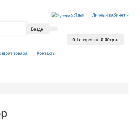
Язык
Личный кабинет
Везде
0
Tоваров,
на
0.00грн.
озврат товара
Контакты
ор