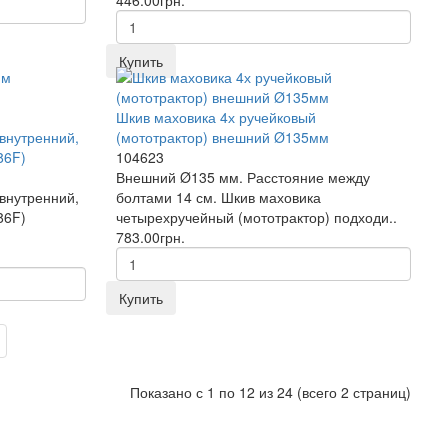
Купить
Шкив маховика 4х ручейковый
внутренний,
(мототрактор) внешний Ø135мм
86F)
104623
Внешний Ø135 мм. Расстояние между
внутренний,
болтами 14 см. Шкив маховика
86F)
четырехручейный (мототрактор) подходи..
783.00грн.
Купить
Показано с 1 по 12 из 24 (всего 2 страниц)