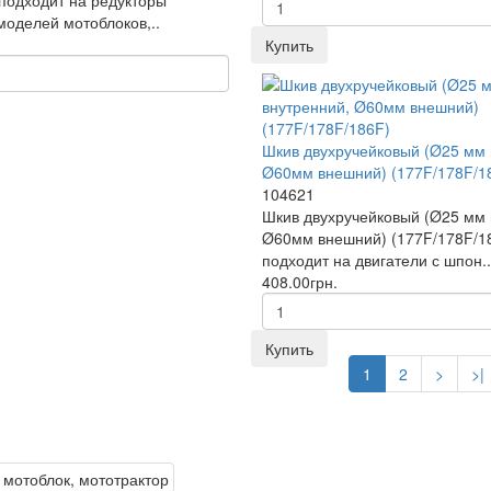
моделей мотоблоков,..
Купить
Шкив двухручейковый (Ø25 мм 
Ø60мм внешний) (177F/178F/1
104621
Шкив двухручейковый (Ø25 мм 
Ø60мм внешний) (177F/178F/1
подходит на двигатели с шпон..
408.00грн.
Купить
1
2
>
>|