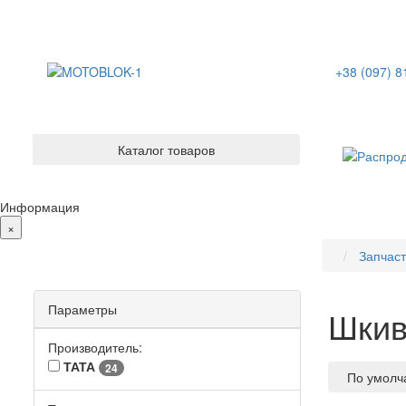
+38 (097) 8
Каталог товаров
Информация
×
Запчаст
Параметры
Шкив
Производитель:
ТАТА
24
По умол