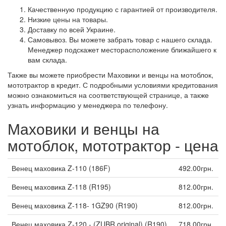
Качественную продукцию с гарантией от производителя.
Низкие цены на товары.
Доставку по всей Украине.
Самовывоз. Вы можете забрать товар с нашего склада.
Менеджер подскажет месторасположение ближайшего к
вам склада.
Также вы можете приобрести Маховики и венцы на мотоблок,
мототрактор в кредит. С подробными условиями кредитования
можно ознакомиться на соответствующей странице, а также
узнать информацию у менеджера по телефону.
Маховики и венцы на
мотоблок, мототрактор - цена
Венец маховика Z-110 (186F)
492.00грн.
Венец маховика Z-118 (R195)
812.00грн.
Венец маховика Z-118- 1GZ90 (R190)
812.00грн.
Венец маховика Z-120 - (ZUBR original) (R190)
718.00грн.