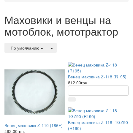
Маховики и венцы на
мотоблок, мототрактор
По умолчанию
Венец маховика Z-118 (R195)
812.00грн.
Венец маховика Z-118- 1GZ90
Венец маховика Z-110 (186F)
(R190)
492.00грн.