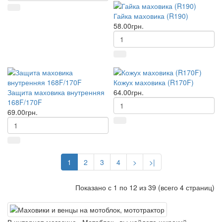
Гайка маховика (R190)
58.00грн.
Кожух маховика (R170F)
Защита маховика внутренняя
64.00грн.
168F/170F
69.00грн.
1
2
3
4
>
>|
Показано с 1 по 12 из 39 (всего 4 страниц)