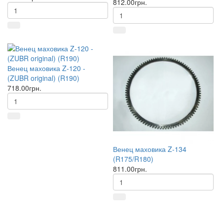
812.00грн.
Венец маховика Z-120 -
(ZUBR original) (R190)
718.00грн.
Венец маховика Z-134
(R175/R180)
811.00грн.