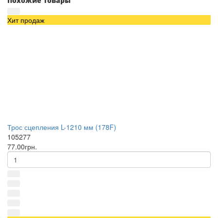
Похожие товары
Хит продаж
Трос сцепления L-1210 мм (178F)
105277
77.00грн.