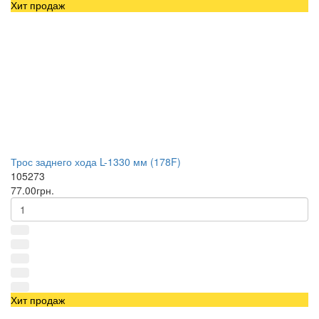
Хит продаж
Трос заднего хода L-1330 мм (178F)
105273
77.00грн.
Хит продаж