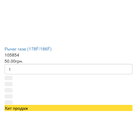
Рычаг газа (178F/186F)
105854
50.00грн.
Хит продаж