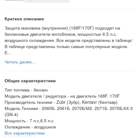
Краткое описание
Защита маховика (внутренняя) (168F/170F) подходит на
бензиновые двигатели мотоблоков, мощностью 6.5 л.с.
воздушного охлаждения. Все модели представлены в таблице:
В таблице представлены только самые популярные модели.
Е...
Читать далее...
Общие характеристики
Тип топлива -
бензин
Модель двигателя / редуктора -
на двигатель 168F. 170F
Производитель техники -
Zubr (Зубр), Kentavr (Кентавр)
Модель Техники -
2060Б. 2061Б. 2070Б/М2. 2071Б. 2070Б,КХ-3
(GN-4)
Мощность -
7 л.с,6.5 л.с
Охлаждение -
воздушное
Все характеристики