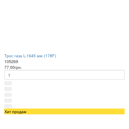
Трос газа L-1645 мм (178F)
105269
77.00грн.
Хит продаж