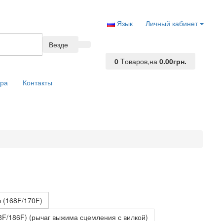
Язык
Личный кабинет
Везде
0
Tоваров,
на
0.00грн.
ара
Контакты
 (168F/170F)
8F/186F) (рычаг выжима сцемления с вилкой)