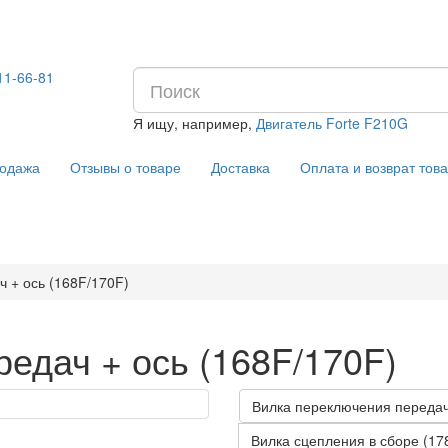
11-66-81
Я ищу, например,
Двигатель Forte F210G
Отзывы о товаре
Доставка
Оплата и возврат тов
одажа
 + ось (168F/170F)
едач + ось (168F/170F)
Вилка переключения передач
Вилка сцепления в сборе (17