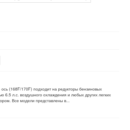
 ось (168F/170F) подходит на редукторы бензиновых
ю 6.5 л.с. воздушного охлаждения и любых других легких
ором. Все модели представлены в...