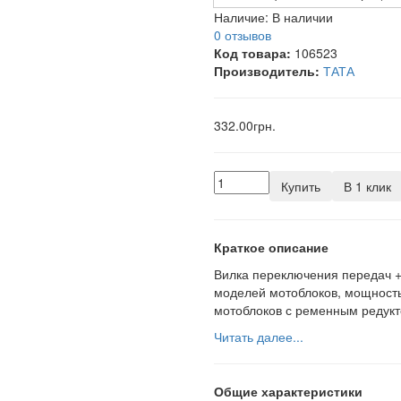
Наличие:
В наличии
0 отзывов
Код товара:
106523
Производитель:
ТАТА
332.00грн.
Купить
В 1 клик
Краткое описание
Вилка переключения передач +
моделей мотоблоков, мощность
мотоблоков с ременным редукт
Читать далее...
Общие характеристики