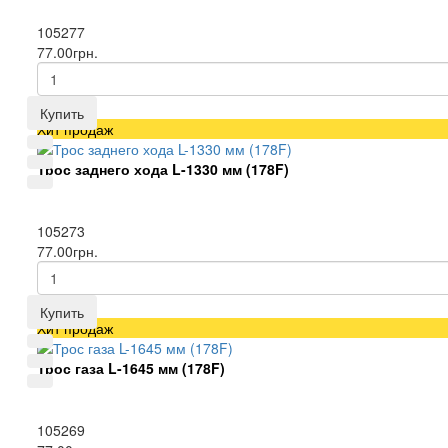
105277
77.00грн.
Купить
Хит продаж
Трос заднего хода L-1330 мм (178F)
105273
77.00грн.
Купить
Хит продаж
Трос газа L-1645 мм (178F)
105269