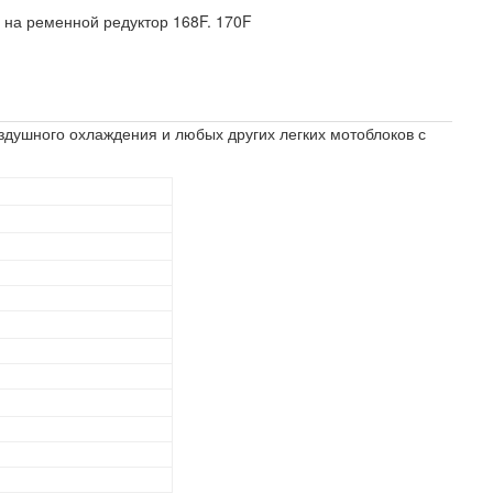
-
на ременной редуктор 168F. 170F
здушного охлаждения и любых других легких мотоблоков с