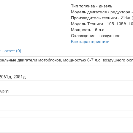
Тип топлива -
дизель
Модель двигателя / редуктора 
Производитель техники -
Zirka 
Модель Техники -
105. 105A. 1
Мощность -
6 л.с
Охлаждение -
воздушное
Все характеристики
- ответ (0)
зельные двигатели мотоблоков, мощностью 6-7 л.с. воздушного ох
 2061д, 2081д
76D01