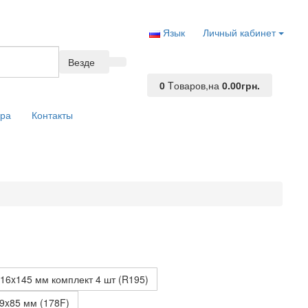
Язык
Личный кабинет
Везде
0
Tоваров,
на
0.00грн.
ара
Контакты
16x145 мм комплект 4 шт (R195)
9x85 мм (178F)