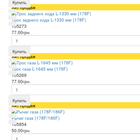
Купить
Хит продаж
Трос заднего хода L-1330 мм (178F)
105273
77.00грн.
Купить
Хит продаж
Трос газа L-1645 мм (178F)
105269
77.00грн.
Купить
Хит продаж
Рычаг газа (178F/186F)
105854
50.00грн.