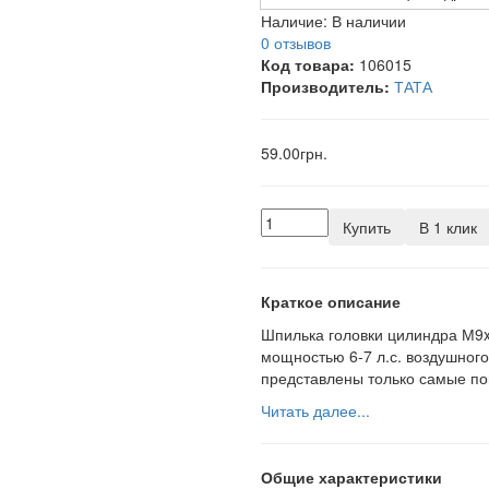
Наличие:
В наличии
0 отзывов
Код товара:
106015
Производитель:
ТАТА
59.00грн.
Купить
В 1 клик
Краткое описание
Шпилька головки цилиндра М9x
мощностью 6-7 л.с. воздушного
представлены только самые по
Читать далее...
Общие характеристики