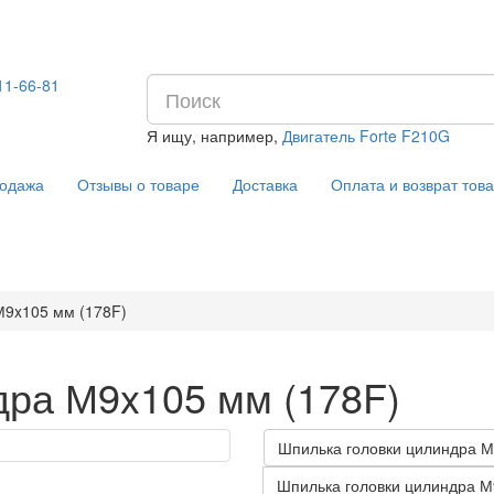
11-66-81
Я ищу, например,
Двигатель Forte F210G
Отзывы о товаре
Доставка
Оплата и возврат тов
одажа
М9x105 мм (178F)
дра М9x105 мм (178F)
Шпилька головки цилиндра М
Шпилька головки цилиндра М