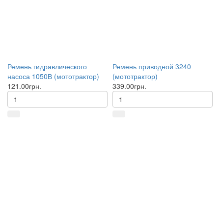
Ремень гидравлического
Ремень приводной 3240
насоса 1050В (мототрактор)
(мототрактор)
121.00грн.
339.00грн.