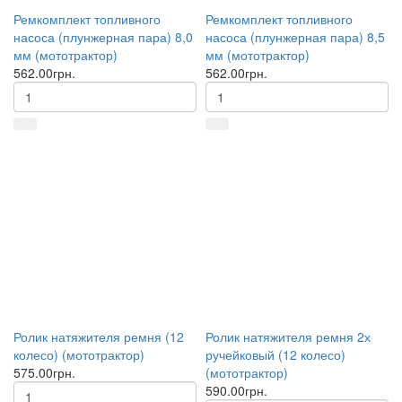
Ремкомплект топливного
Ремкомплект топливного
насоса (плунжерная пара) 8,0
насоса (плунжерная пара) 8,5
мм (мототрактор)
мм (мототрактор)
562.00грн.
562.00грн.
Ролик натяжителя ремня (12
Ролик натяжителя ремня 2х
колесо) (мототрактор)
ручейковый (12 колесо)
575.00грн.
(мототрактор)
590.00грн.