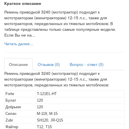
Краткое описание
Ремень приводной 3240 (мототрактор) подходит к
мототракторам (минитракторам) 12-15 л.с., также для
мототракторов, переделанных из тяжелых мотоблоков: В
таблице представлены только самые популярные модели.
Если Вы не на...
Читать далее...
Описание
Отзывов (0)
Вопрос - ответ (0)
Ремень приводной 3240 (мототрактор) подходит к
мототракторам (минитракторам) 12-15 л.с., также для
мототракторов, переделанных из тяжелых мотоблоков:
Forte
T-121EL-HT
Булат
120
Добрыня
120
Силач
М-119, М-15
Zubr
SH120, JR-Q15
Файтер
Т12, Т15