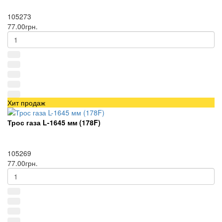
105273
77.00грн.
Хит продаж
Трос газа L-1645 мм (178F)
105269
77.00грн.