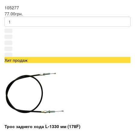
105277
77.00грн.
Хит продаж
Трос заднего хода L-1330 мм (178F)