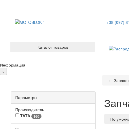
+38 (097) 8
Каталог товаров
Информация
×
Запчаст
Параметры
Запча
Производитель
ТАТА
160
По умол