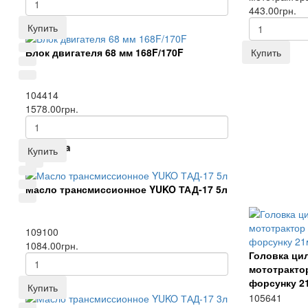
443.00грн.
Купить
Блок двигателя 68 мм 168F/170F
Купить
104414
1578.00грн.
Новинка
Купить
Масло трансмиссионное YUKO ТАД-17 5л
109100
1084.00грн.
Головка ци
мототрактор
форсунку 2
Купить
105641