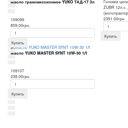
Головка цил
Масло трансмиссионное YUKO ТАД-17 3л
ZUBR 12л.с.
(мототрактор
2351.00грн.
109099
859.00грн.
Купить
Купить
Масло YUKO MASTER SYNT 10W-30 1Л
109107
238.00грн.
Купить