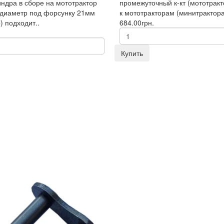
индра в сборе на мототрактор
промежуточный к-кт (мототракт
 диаметр под форсунку 21мм
к мототракторам (минитрактора
) подходит..
684.00грн.
Купить