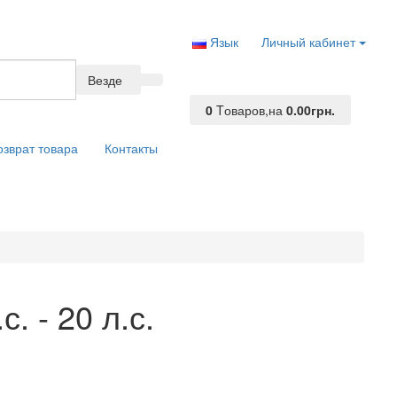
Язык
Личный кабинет
Везде
0
Tоваров,
на
0.00грн.
озврат товара
Контакты
. - 20 л.с.