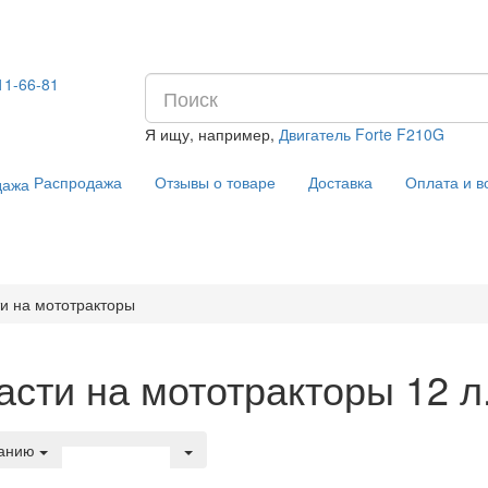
11-66-81
Я ищу, например,
Двигатель Forte F210G
Распродажа
Отзывы о товаре
Доставка
Оплата и в
и на мототракторы
сти на мототракторы 12 л.с
чанию