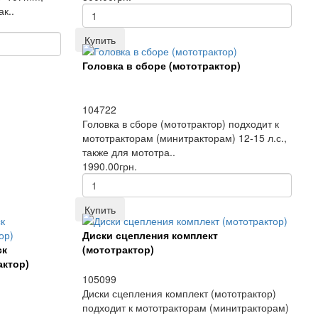
к..
Купить
Головка в сборе (мототрактор)
104722
Головка в сборе (мототрактор) подходит к
мототракторам (минитракторам) 12-15 л.с.,
также для мототра..
1990.00грн.
Купить
Диски сцепления комплект
ск
(мототрактор)
актор)
105099
Диски сцепления комплект (мототрактор)
подходит к мототракторам (минитракторам)