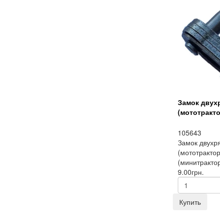
Замок двухр
(мототракто
105643
Замок двухря
(мототрактор
(минитрактор
9.00грн.
Купить