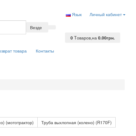
Язык
Личный кабинет
Везде
0
Tоваров,
на
0.00грн.
озврат товара
Контакты
о) (мототрактор)
Труба выхлопная (колено) (R170F)