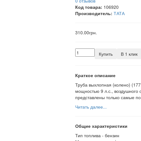
0 отзывов
Код товара:
106920
Производитель:
ТАТА
310.00грн.
Купить
В 1 клик
Краткое описание
Труба выхлопная (колено) (177
мощностью 9 л.с., воздушного 
представлены только самые по
Читать далее...
Общие характеристики
Тип топлива -
бензин