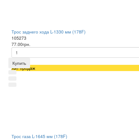
Трос заднего хода L-1330 мм (178F)
105273
77.00грн.
Купить
Хит продаж
Трос газа L-1645 мм (178F)