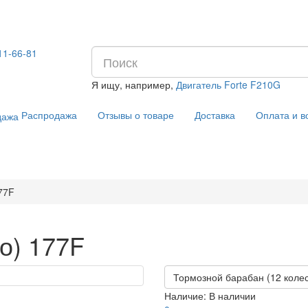
11-66-81
Я ищу, например,
Двигатель Forte F210G
Распродажа
Отзывы о товаре
Доставка
Оплата и в
77F
о) 177F
Тормозной барабан (12 колес
Наличие:
В наличии