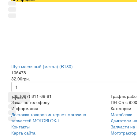
Щуп масляный (метал) (R180)
106478
32.00грн.
+38 (097) 811-66-81
График рабо
Купить
Заказ по телефону
ПН-СБ с 9:00
Информация
Категории
Доставка товаров интернет-магазина
Мотоблоки
запчастей MOTOBLOK-1
Двигатели н
Контакты
Запчасти на
Карта сайта
Мототракто