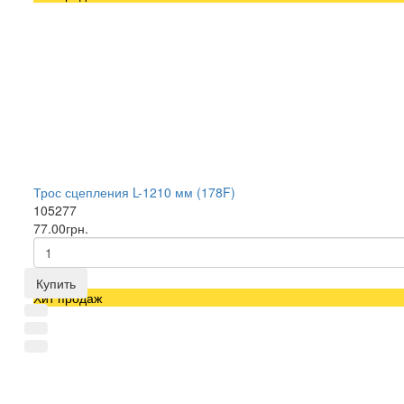
Трос сцепления L-1210 мм (178F)
105277
77.00грн.
Купить
Хит продаж