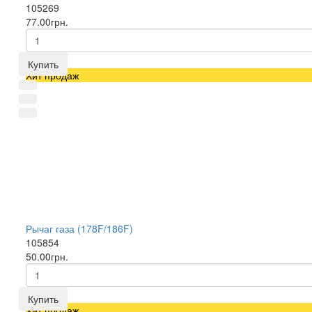
105269
77.00грн.
Купить
Хит продаж
Рычаг газа (178F/186F)
105854
50.00грн.
Купить
Хит продаж