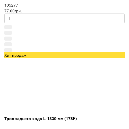
105277
77.00грн.
Хит продаж
Трос заднего хода L-1330 мм (178F)