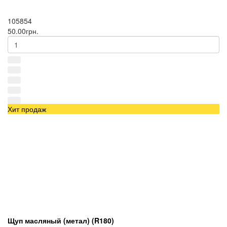
105854
50.00грн.
Хит продаж
Щуп масляный (метал) (R180)