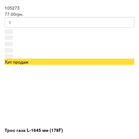
105273
77.00грн.
Хит продаж
Трос газа L-1645 мм (178F)