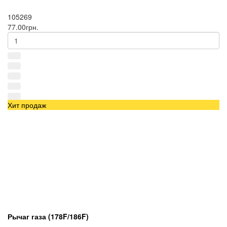
105269
77.00грн.
Хит продаж
Рычаг газа (178F/186F)