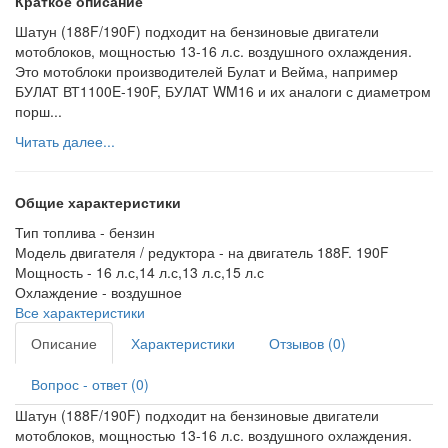
Краткое описание
Шатун (188F/190F) подходит на бензиновые двигатели
мотоблоков, мощностью 13-16 л.с. воздушного охлаждения.
Это мотоблоки производителей Булат и Вейма, например
БУЛАТ ВТ1100E-190F, БУЛАТ WM16 и их аналоги с диаметром
порш...
Читать далее...
Общие характеристики
Тип топлива -
бензин
Модель двигателя / редуктора -
на двигатель 188F. 190F
Мощность -
16 л.с,14 л.с,13 л.с,15 л.с
Охлаждение -
воздушное
Все характеристики
Описание
Характеристики
Отзывов (0)
Вопрос - ответ (0)
Шатун (188F/190F) подходит на бензиновые двигатели
мотоблоков, мощностью 13-16 л.с. воздушного охлаждения.