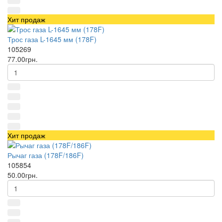
Хит продаж
Трос газа L-1645 мм (178F)
105269
77.00грн.
Хит продаж
Рычаг газа (178F/186F)
105854
50.00грн.