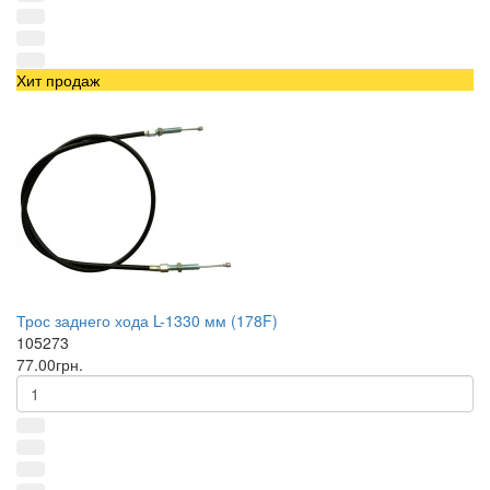
Хит продаж
Трос заднего хода L-1330 мм (178F)
105273
77.00грн.