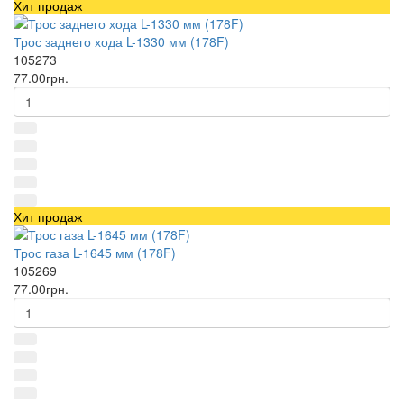
Хит продаж
Трос заднего хода L-1330 мм (178F)
105273
77.00грн.
Хит продаж
Трос газа L-1645 мм (178F)
105269
77.00грн.