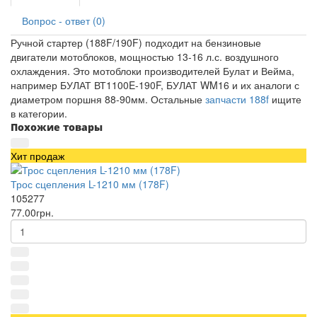
Вопрос - ответ (0)
Ручной стартер (188F/190F) подходит на бензиновые
двигатели мотоблоков, мощностью 13-16 л.с. воздушного
охлаждения. Это мотоблоки производителей Булат и Вейма,
например БУЛАТ ВТ1100E-190F, БУЛАТ WM16 и их аналоги с
диаметром поршня 88-90мм. Остальные
запчасти 188f
ищите
в категории.
Похожие товары
Хит продаж
Трос сцепления L-1210 мм (178F)
105277
77.00грн.