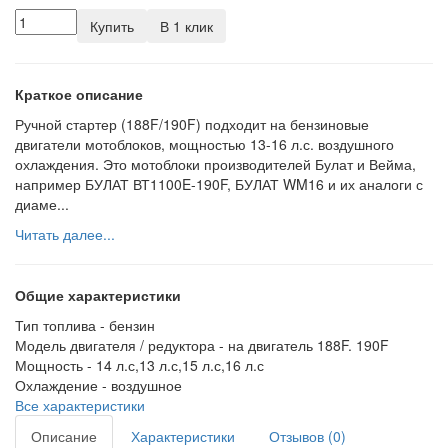
Купить
В 1 клик
Краткое описание
Ручной стартер (188F/190F) подходит на бензиновые
двигатели мотоблоков, мощностью 13-16 л.с. воздушного
охлаждения. Это мотоблоки производителей Булат и Вейма,
например БУЛАТ ВТ1100E-190F, БУЛАТ WM16 и их аналоги с
диаме...
Читать далее...
Общие характеристики
Тип топлива -
бензин
Модель двигателя / редуктора -
на двигатель 188F. 190F
Мощность -
14 л.с,13 л.с,15 л.с,16 л.с
Охлаждение -
воздушное
Все характеристики
Описание
Характеристики
Отзывов (0)