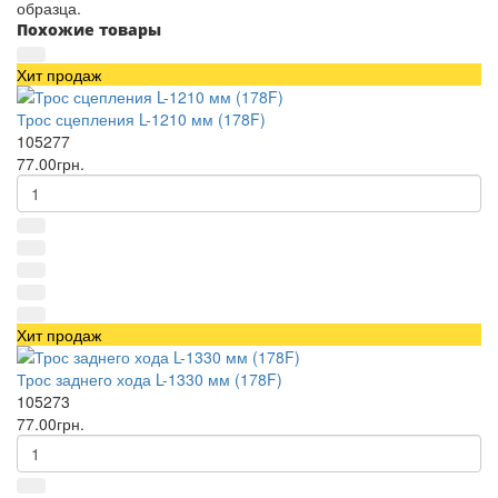
образца.
Похожие товары
Хит продаж
Трос сцепления L-1210 мм (178F)
105277
77.00грн.
Хит продаж
Трос заднего хода L-1330 мм (178F)
105273
77.00грн.