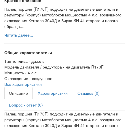
Краткое описание
Палец поршня (R170F) подходит на дизельные двигатели и
редукторы (корпус) мотоблоков мощностью 4 л.с. воздушного
охлаждения Кентавр 3040Д и Зирка SH-41 старого и нового
образца....
Читать далее...
Общие характеристики
Тип топлива -
дизель
Модель двигателя / редуктора -
на двигатель R170F
Мощность -
4 л.с
Охлаждение -
воздушное
Все характеристики
Описание
Характеристики
Отзывов (0)
Вопрос - ответ (0)
Палец поршня (R170F) подходит на дизельные двигатели и
редукторы (корпус) мотоблоков мощностью 4 л.с. воздушного
охлаждения Кентавр 3040Д и Зирка SH-41 старого и нового