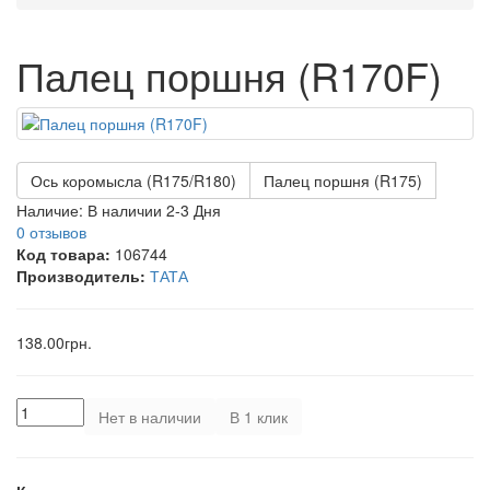
Палец поршня (R170F)
Ось коромысла (R175/R180)
Палец поршня (R175)
Наличие:
В наличии 2-3 Дня
0 отзывов
Код товара:
106744
Производитель:
ТАТА
138.00грн.
Нет в наличии
В 1 клик