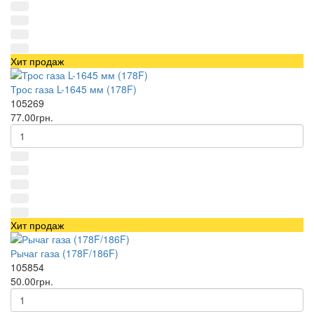
Хит продаж
Трос газа L-1645 мм (178F)
105269
77.00грн.
Хит продаж
Рычаг газа (178F/186F)
105854
50.00грн.