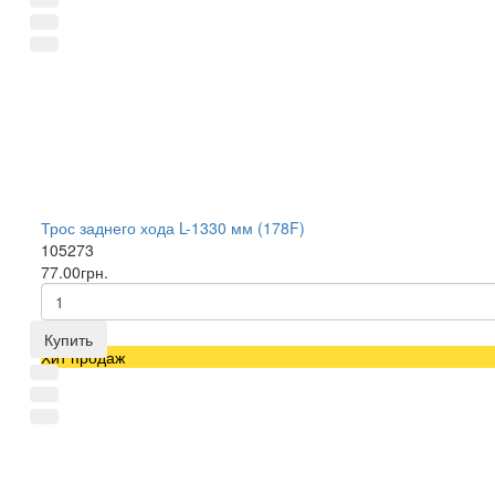
Трос заднего хода L-1330 мм (178F)
105273
77.00грн.
Купить
Хит продаж