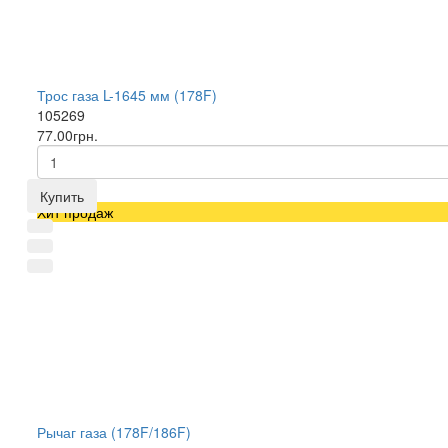
Трос газа L-1645 мм (178F)
105269
77.00грн.
Купить
Хит продаж
Рычаг газа (178F/186F)