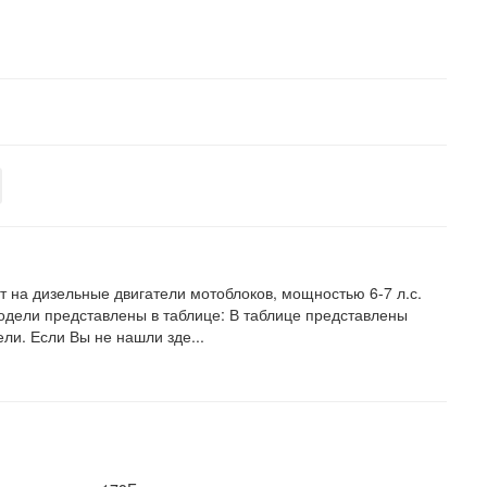
т на дизельные двигатели мотоблоков, мощностью 6-7 л.с.
одели представлены в таблице: В таблице представлены
ли. Если Вы не нашли зде...