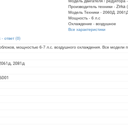
Модель двигателя / редуктора 
Производитель техники -
Zirka 
Модель Техники -
2060Д. 2061Д
Мощность -
6 л.с
Охлаждение -
воздушное
Все характеристики
- ответ (0)
облоков, мощностью 6-7 л.с. воздушного охлаждения. Все модели 
 2061д, 2081д
76D01