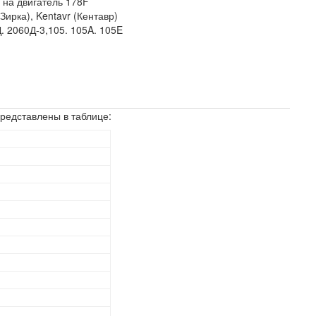
-
на двигатель 178F
(Зирка), Kentavr (Кентавр)
. 2060Д-3,105. 105A. 105E
представлены в таблице: