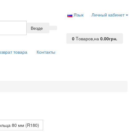
Язык
Личный кабинет
Везде
0
Tоваров,
на
0.00грн.
озврат товара
Контакты
ольца 80 мм (R180)