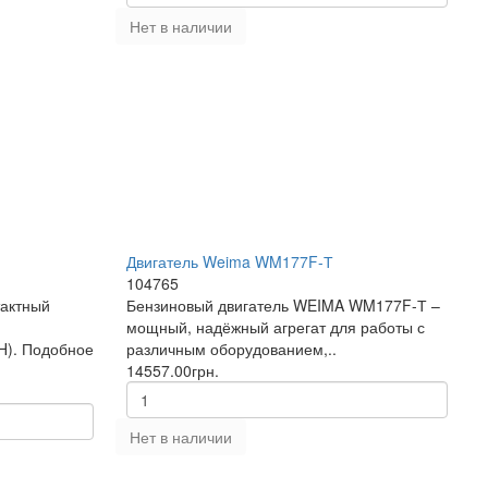
Нет в наличии
Двигатель Weima WM177F-Т
104765
актный
Бензиновый двигатель WEIMA WM177F-Т –
мощный, надёжный агрегат для работы с
H). Подобное
различным оборудованием,..
14557.00грн.
Нет в наличии