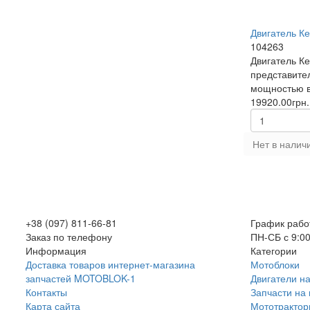
Двигатель К
104263
Двигатель К
представите
мощностью в 
19920.00грн.
Нет в налич
+38 (097) 811-66-81
График рабо
Заказ по телефону
ПН-СБ с 9:00
Информация
Категории
Доставка товаров интернет-магазина
Мотоблоки
запчастей MOTOBLOK-1
Двигатели н
Контакты
Запчасти на
Карта сайта
Мототракто