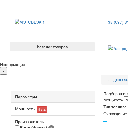
+38 (097) 8
Каталог товаров
Информация
×
Двигате
Подбор двиг
Параметры
Мощность
Тип топлива
Мощность:
9 л.с
Охлаждение
Производитель
Forte (Форте)
1