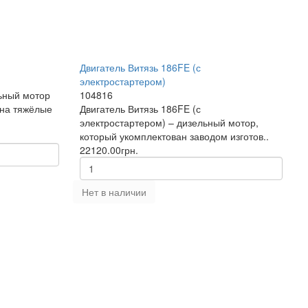
Двигатель Витязь 186FE (с
электростартером)
льный мотор
104816
 на тяжёлые
Двигатель Витязь 186FE (с
электростартером) – дизельный мотор,
который укомплектован заводом изготов..
22120.00грн.
Нет в наличии