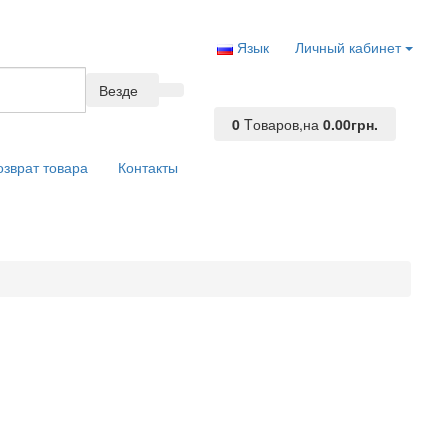
Язык
Личный кабинет
Везде
0
Tоваров,
на
0.00грн.
озврат товара
Контакты