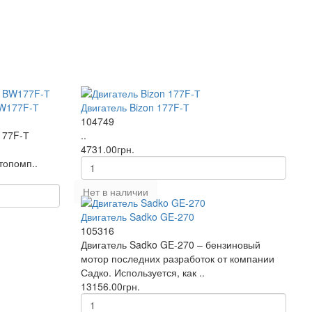
BW177F-Т
Двигатель Bizon 177F-Т
104749
177F-Т
..
4731.00грн.
топомп..
Нет в наличии
Двигатель Sadko GE-270
105316
Двигатель Sadko GE-270 – бензиновый
мотор последних разработок от компании
Садко. Используется, как ..
13156.00грн.