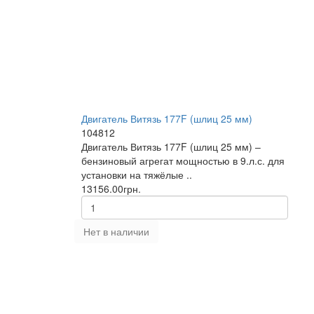
Двигатель Витязь 177F (шлиц 25 мм)
104812
Двигатель Витязь 177F (шлиц 25 мм) –
бензиновый агрегат мощностью в 9.л.с. для
установки на тяжёлые ..
13156.00грн.
Нет в наличии