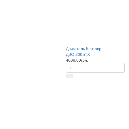
Двигатель Кентавр
ДВС-200Б1Х
4666.00грн.