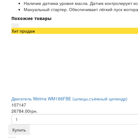
Наличие датчика уровня масла. Датчик контролирует ко
Мануальный стартер. Обеспечивает лёгкий пуск мотора
Похожие товары
Хит продаж
Двигатель Weima WM188FBE (шлицы,съёмный цилиндр)
107147
26784.00грн.
Купить