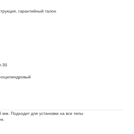
трукция, гарантийный талон
w-30
одноцилиндровый
 мм. Подходит для установки на все типы
ее.