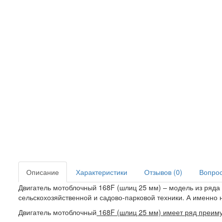
Описание
Характеристики
Отзывов (0)
Вопрос 
Двигатель мотоблочный 168F (шлиц 25 мм) – модель из ряда
сельскохозяйственной и садово-парковой техники. А именно 
Двигатель мотоблочный
168F (шлиц 25 мм) имеет ряд преим