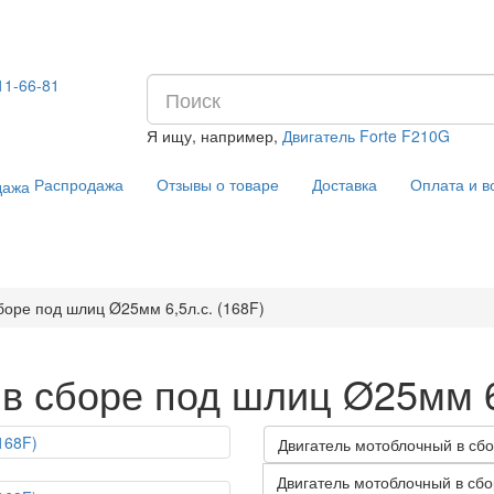
11-66-81
Я ищу, например,
Двигатель Forte F210G
Распродажа
Отзывы о товаре
Доставка
Оплата и в
боре под шлиц Ø25мм 6,5л.с. (168F)
в сборе под шлиц Ø25мм 6,
Двигатель мотоблочный в сбор
Двигатель мотоблочный в сбо