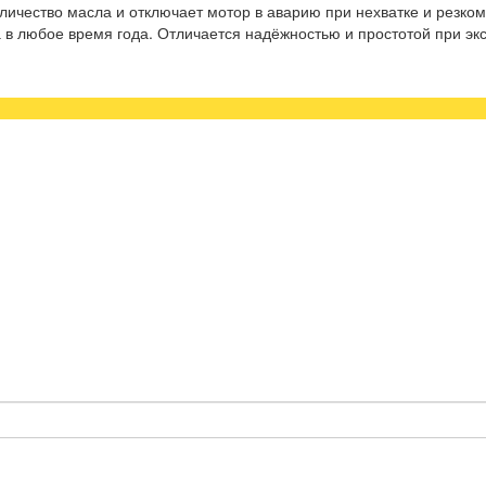
личество масла и отключает мотор в аварию при нехватке и резко
 в любое время года. Отличается надёжностью и простотой при эк