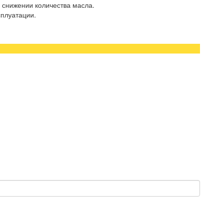
м снижении количества масла.
сплуатации.