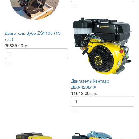
Двигатель Зубр ZS1100 (15
л.с.)
35889.00грн.
Двигатель Кентавр
ДВЗ-420Б1X
11642.00грн.