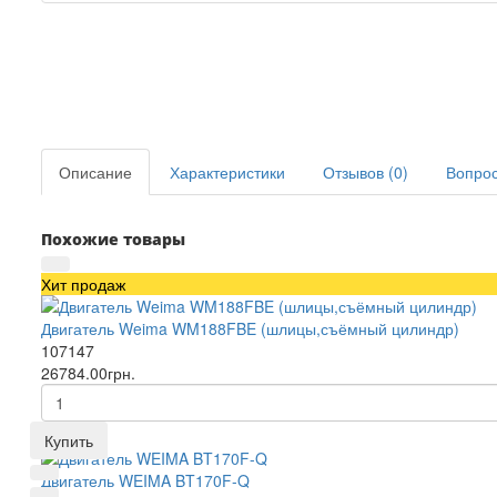
Описание
Характеристики
Отзывов (0)
Вопрос 
Похожие товары
Хит продаж
Двигатель Weima WM188FBE (шлицы,съёмный цилиндр)
107147
26784.00грн.
Купить
Двигатель WEIMA BT170F-Q