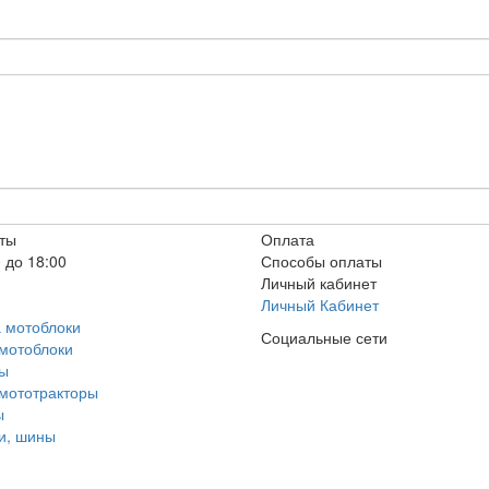
ты
Оплата
 до 18:00
Способы оплаты
Личный кабинет
Личный Кабинет
а мотоблоки
Социальные сети
 мотоблоки
ры
 мототракторы
ы
ки, шины