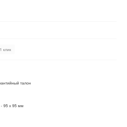
1 клик
рантийный талон
 -
95 х 95 мм