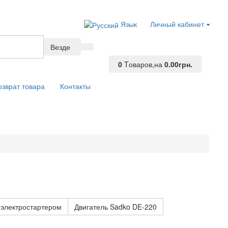
Язык
Личный кабинет
Везде
0
Tоваров,
на
0.00грн.
озврат товара
Контакты
 электростартером
Двигатель Sadko DE-220