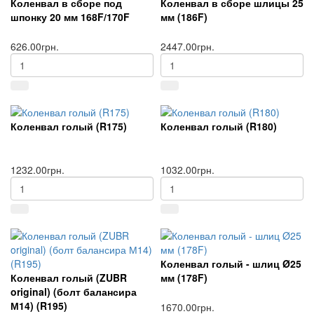
Коленвал в сборе под
Коленвал в сборе шлицы 25
шпонку 20 мм 168F/170F
мм (186F)
626.00грн.
2447.00грн.
Коленвал голый (R175)
Коленвал голый (R180)
1232.00грн.
1032.00грн.
Коленвал голый - шлиц Ø25
Коленвал голый (ZUBR
мм (178F)
original) (болт балансира
М14) (R195)
1670.00грн.