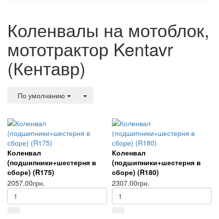
Коленвалы на мотоблок,
мототрактор Kentavr
(Кентавр)
По умолчанию
Коленвал
Коленвал
(подшипники+шестерня в
(подшипники+шестерня в
сборе) (R175)
сборе) (R180)
2057.00грн.
2307.00грн.