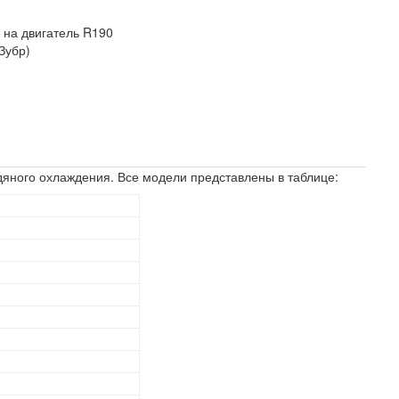
-
на двигатель R190
Зубр)
одяного охлаждения. Все модели представлены в таблице: