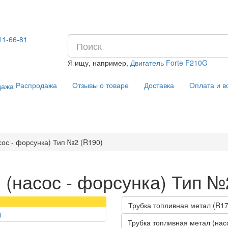
11-66-81
Я ищу, например,
Двигатель Forte F210G
Распродажа
Отзывы о товаре
Доставка
Оплата и в
сос - форсунка) Тип №2 (R190)
 (насос - форсунка) Тип №
Трубка топливная метал (R1
Трубка топливная метал (нас