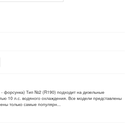
 - форсунка) Тип №2 (R190) подходит на дизельные
тью 10 л.с. водяного охлаждения. Все модели представлены
лены только самые популярн...