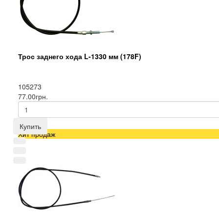
Трос заднего хода L-1330 мм (178F)
105273
77.00грн.
Купить
Хит продаж