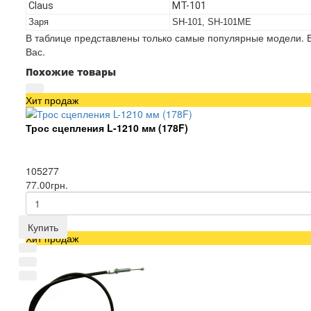
Claus
MT-101
Заря
SH-101, SH-101ME
В таблице представлены только самые популярные модели. Е
Вас.
Похожие товары
Хит продаж
Трос сцепления L-1210 мм (178F)
105277
77.00грн.
Купить
Хит продаж