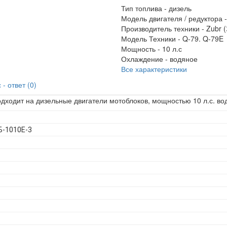
Тип топлива -
дизель
Модель двигателя / редуктора 
Производитель техники -
Zubr (
Модель Техники -
Q-79. Q-79E
Мощность -
10 л.с
Охлаждение -
водяное
Все характеристики
- ответ (0)
одходит на дизельные двигатели мотоблоков, мощностью 10 л.с. в
Б-1010Е-3