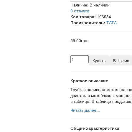
Наличие:
В наличии
0 отзывов
Код товара:
106934
Производитель:
ТАТА
55.00грн.
Купить
В 1 клик
Краткое описание
Трубка топливная метал (насос
двигатели мотоблоков, мощнос
в таблице: В таблице представ
Читать далее...
Общие характеристики