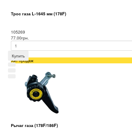
Трос газа L-1645 мм (178F)
105269
77.00грн.
Купить
Хит продаж
Рычаг газа (178F/186F)