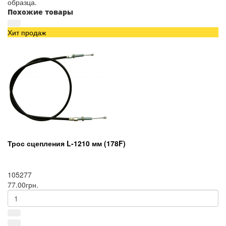
образца.
Похожие товары
Хит продаж
Трос сцепления L-1210 мм (178F)
105277
77.00грн.