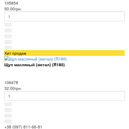
105854
50.00грн.
Хит продаж
Щуп масляный (метал) (R180)
106478
32.00грн.
+38 (097) 811-66-81