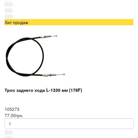
Хит продаж
Трос заднего хода L-1330 мм (178F)
105273
77.00грн.