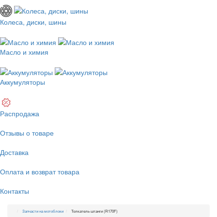
Колеса, диски, шины
Масло и химия
Аккумуляторы
Распродажа
Отзывы о товаре
Доставка
Оплата и возврат товара
Контакты
Запчасти на мотоблоки
Толкатель штанги (R170F)