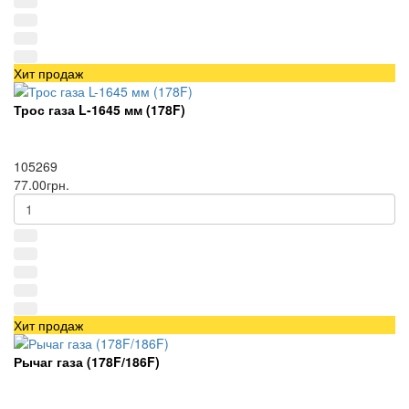
Хит продаж
Трос газа L-1645 мм (178F)
105269
77.00грн.
Хит продаж
Рычаг газа (178F/186F)