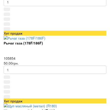
Хит продаж
Рычаг газа (178F/186F)
105854
50.00грн.
Хит продаж