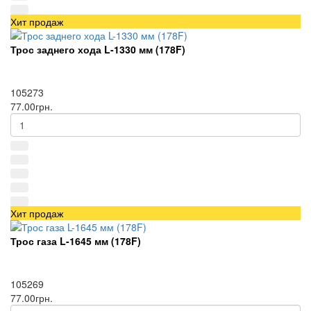
Хит продаж
Трос заднего хода L-1330 мм (178F)
105273
77.00грн.
Хит продаж
Трос газа L-1645 мм (178F)
105269
77.00грн.