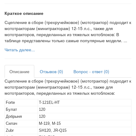
Краткое описание
Сцепление в сборе (трехручейковое) (мототрактор) подходит к
мототракторам (минитракторам) 12-15 л.с., также для
мототракторов, переделанных из тяжелых мотоблоков: В
таблице представлены только самые популярные модели. ...
Читать далее...
Описание
Отзывов (0)
Вопрос - ответ (0)
Сцепление в сборе (трехручейковое) (мототрактор) подходит к
мототракторам (минитракторам) 12-15 л.с., также для
мототракторов, переделанных из тяжелых мотоблоков:
Forte
T-121EL-HT
Булат
120
Добрыня
120
Силач
М-119, М-15
Zubr
SH120, JR-Q15