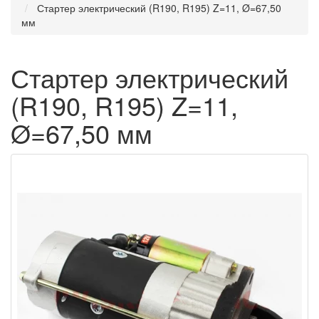
Стартер электрический (R190, R195) Z=11, Ø=67,50
мм
Стартер электрический
(R190, R195) Z=11,
Ø=67,50 мм