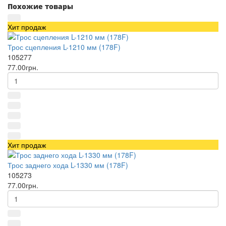
Похожие товары
Хит продаж
Трос сцепления L-1210 мм (178F)
105277
77.00грн.
Хит продаж
Трос заднего хода L-1330 мм (178F)
105273
77.00грн.