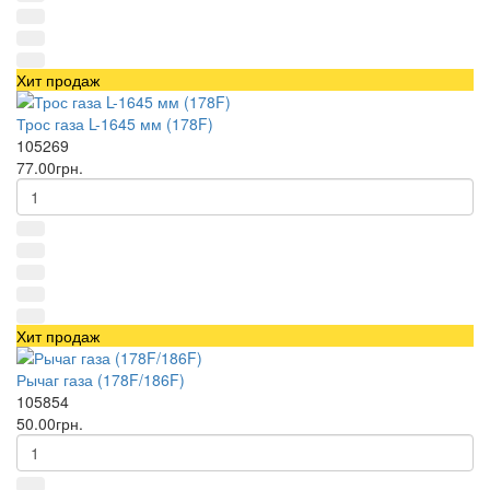
Хит продаж
Трос газа L-1645 мм (178F)
105269
77.00грн.
Хит продаж
Рычаг газа (178F/186F)
105854
50.00грн.