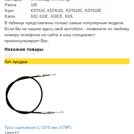
Parma
105
Kipor
KDT610, KDT610L, KDT610C, KDT610E
Kama
610, 610C, 610CE, 610L
В таблице представлены только самые популярные модели.
Если Вы не нашли здесь свой мотоблок - позвоните по любому
номеру телефона на сайте и наш специалист
проконсультирует Вас.
Похожие товары
Хит продаж
Трос сцепления L-1210 мм (178F)
105277