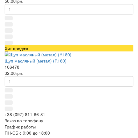
50.00грн.
Хит продаж
Щуп масляный (метал) (R180)
106478
32.00грн.
+38 (097) 811-66-81
Заказ по телефону
График работы
ПН-СБ с 9:00 до 18:00