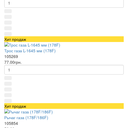
Хит продаж
Трос газа L-1645 мм (178F)
105269
77.00грн.
Хит продаж
Рычаг газа (178F/186F)
105854