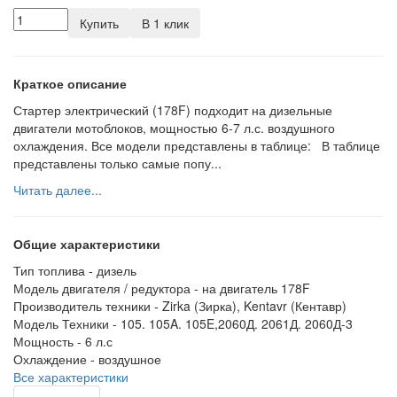
Купить
В 1 клик
Краткое описание
Стартер электрический (178F) подходит на дизельные
двигатели мотоблоков, мощностью 6-7 л.с. воздушного
охлаждения. Все модели представлены в таблице: В таблице
представлены только самые попу...
Читать далее...
Общие характеристики
Тип топлива -
дизель
Модель двигателя / редуктора -
на двигатель 178F
Производитель техники -
Zirka (Зирка), Kentavr (Кентавр)
Модель Техники -
105. 105A. 105E,2060Д. 2061Д. 2060Д-3
Мощность -
6 л.с
Охлаждение -
воздушное
Все характеристики