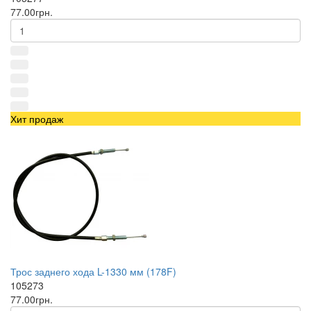
77.00грн.
Хит продаж
Трос заднего хода L-1330 мм (178F)
105273
77.00грн.