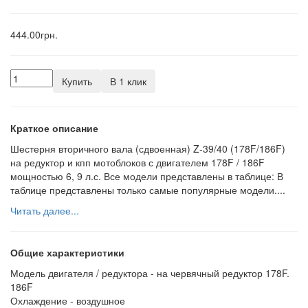
444.00грн.
Купить
В 1 клик
Краткое описание
Шестерня вторичного вала (сдвоенная) Z-39/40 (178F/186F)
на редуктор и кпп мотоблоков с двигателем 178F / 186F
мощностью 6, 9 л.с. Все модели представлены в таблице: В
таблице представлены только самые популярные модели....
Читать далее...
Общие характеристики
Модель двигателя / редуктора -
на червячный редуктор 178F.
186F
Охлаждение -
воздушное