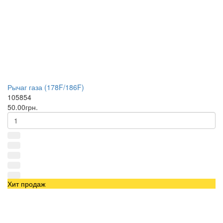
Рычаг газа (178F/186F)
105854
50.00грн.
Хит продаж