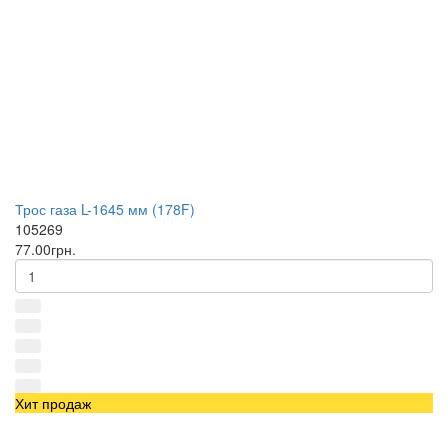
Трос газа L-1645 мм (178F)
105269
77.00грн.
Хит продаж