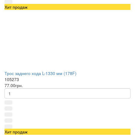
Хит продаж
Трос заднего хода L-1330 мм (178F)
105273
77.00грн.
Хит продаж