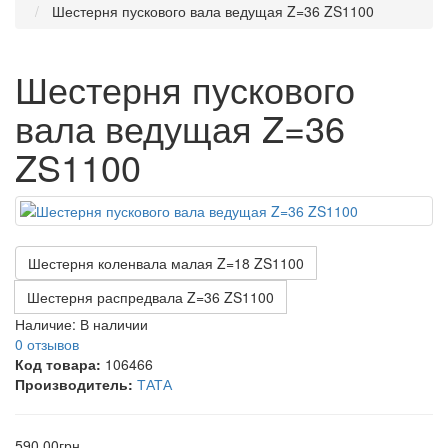
Шестерня пускового вала ведущая Z=36 ZS1100
Шестерня пускового
вала ведущая Z=36
ZS1100
Шестерня коленвала малая Z=18 ZS1100
Шестерня распредвала Z=36 ZS1100
Наличие:
В наличии
0 отзывов
Код товара:
106466
Производитель:
ТАТА
590.00грн.