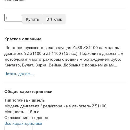
Купить
В 1 клик
Краткое описание
Шестерня пускового вала ведущая Z=36 ZS1100 на модель
двигателей ZS1100 и ZH1100 (15 л.с.). Подходит к дизельным
мотоблокам и мототракторам с водяным охлаждением Зубр,
Кентавр, Булат, Зирка, Вейма, Добрыня с поршнем диам...
Читать далее...
Общие характеристики
Тип топлива -
дизель
Модель двигателя / редуктора -
на двигатель ZS1100
Мощность -
15 л.с
Охлаждение -
водяное
Все характеристики