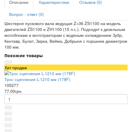
Описание
Характеристики
Отзывов (0)
Вопрос - ответ (0)
Шестерня пускового вала ведущая Z=36 ZS1100 на модель
двигателей ZS1100 и ZH1100 (15 л.с.). Подходит к дизельным
мотоблокам и мототракторам с водяным охлаждением Зубр,
Кентавр, Булат, Зирка, Вейма, Добрыня с поршнем диаметром
100 мм.
Похожие товары
Хит продаж
Трос сцепления L-1210 мм (178F)
105277
77.00грн.