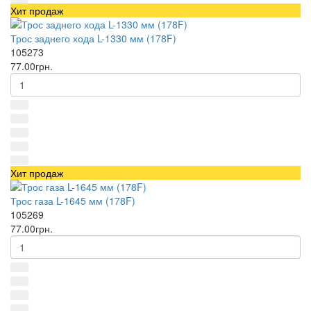
Хит продаж
Трос заднего хода L-1330 мм (178F)
105273
77.00грн.
Хит продаж
Трос газа L-1645 мм (178F)
105269
77.00грн.