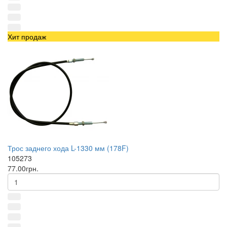
Хит продаж
Трос заднего хода L-1330 мм (178F)
105273
77.00грн.