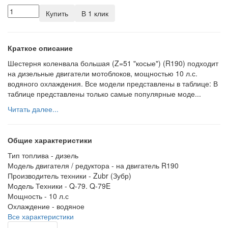
Купить
В 1 клик
Краткое описание
Шестерня коленвала большая (Z=51 "косые") (R190) подходит
на дизельные двигатели мотоблоков, мощностью 10 л.с.
водяного охлаждения. Все модели представлены в таблице: В
таблице представлены только самые популярные моде...
Читать далее...
Общие характеристики
Тип топлива -
дизель
Модель двигателя / редуктора -
на двигатель R190
Производитель техники -
Zubr (Зубр)
Модель Техники -
Q-79. Q-79E
Мощность -
10 л.с
Охлаждение -
водяное
Все характеристики