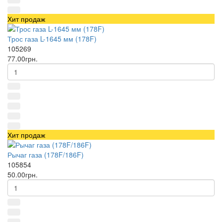
Хит продаж
Трос газа L-1645 мм (178F)
105269
77.00грн.
Хит продаж
Рычаг газа (178F/186F)
105854
50.00грн.