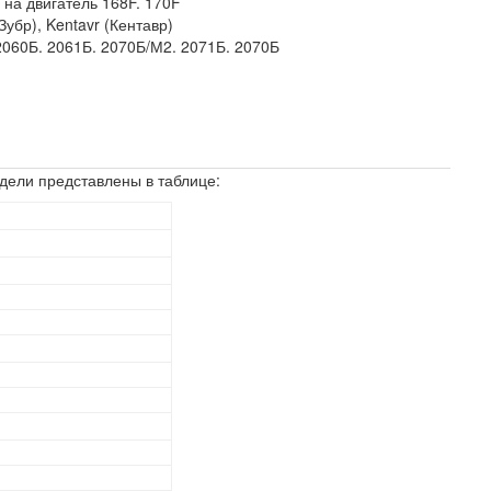
-
на двигатель 168F. 170F
Зубр), Kentavr (Кентавр)
2060Б. 2061Б. 2070Б/М2. 2071Б. 2070Б
дели представлены в таблице: