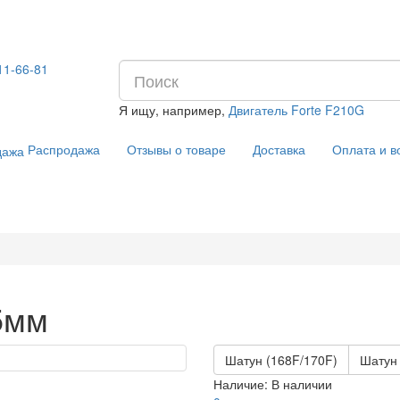
11-66-81
Я ищу, например,
Двигатель Forte F210G
Распродажа
Отзывы о товаре
Доставка
Оплата и в
5мм
Шатун (168F/170F)
Шатун
Наличие:
В наличии