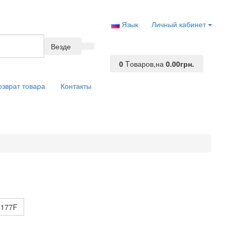
Язык
Личный кабинет
Везде
0
Tоваров,
на
0.00грн.
озврат товара
Контакты
 177F