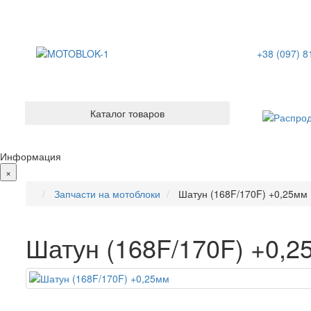
+38 (097) 8
Каталог товаров
Информация
×
Запчасти на мотоблоки
Шатун (168F/170F) +0,25мм
Шатун (168F/170F) +0,2