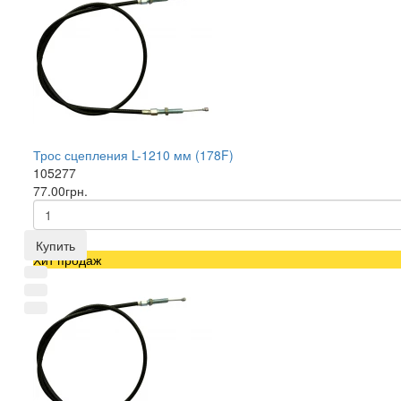
Трос сцепления L-1210 мм (178F)
105277
77.00грн.
Купить
Хит продаж