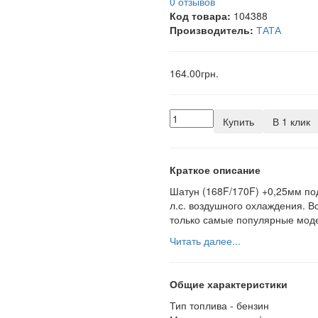
0 отзывов
Код товара:
104388
Производитель:
ТАТА
164.00грн.
Купить
В 1 клик
Краткое описание
Шатун (168F/170F) +0,25мм по
л.с. воздушного охлаждения. В
только самые популярные моде
Читать далее...
Общие характеристики
Тип топлива -
бензин