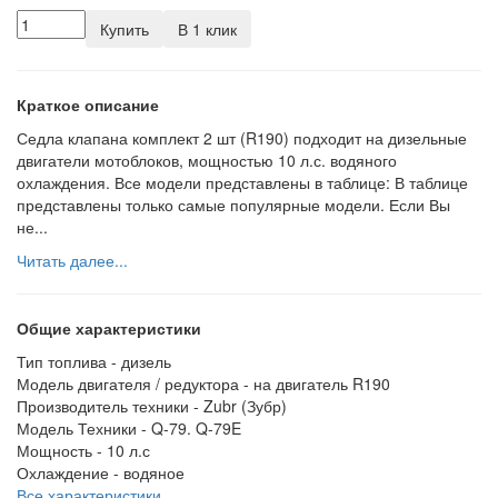
Купить
В 1 клик
Краткое описание
Седла клапана комплект 2 шт (R190) подходит на дизельные
двигатели мотоблоков, мощностью 10 л.с. водяного
охлаждения. Все модели представлены в таблице: В таблице
представлены только самые популярные модели. Если Вы
не...
Читать далее...
Общие характеристики
Тип топлива -
дизель
Модель двигателя / редуктора -
на двигатель R190
Производитель техники -
Zubr (Зубр)
Модель Техники -
Q-79. Q-79E
Мощность -
10 л.с
Охлаждение -
водяное
Все характеристики