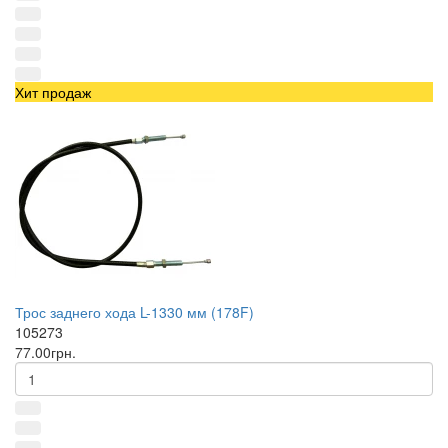
Хит продаж
Трос заднего хода L-1330 мм (178F)
105273
77.00грн.