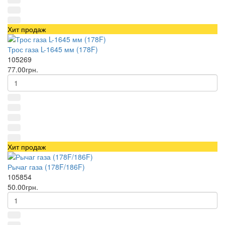
Хит продаж
Трос газа L-1645 мм (178F)
105269
77.00грн.
Хит продаж
Рычаг газа (178F/186F)
105854
50.00грн.