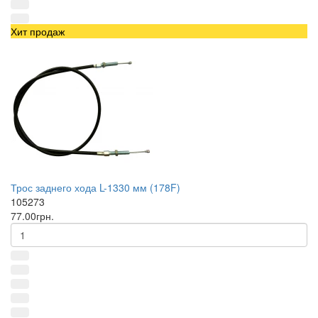
Хит продаж
Трос заднего хода L-1330 мм (178F)
105273
77.00грн.