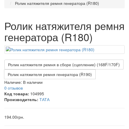
Ролик натяжителя ремня генератора (R180)
Ролик натяжителя ремня
генератора (R180)
Ролик натяжителя ремня в сборе (сцепление) (168F/170F)
Ролик натяжителя ремня генератора (R190)
Наличие:
В наличии
0 отзывов
Код товара:
104995
Производитель:
ТАТА
194.00грн.