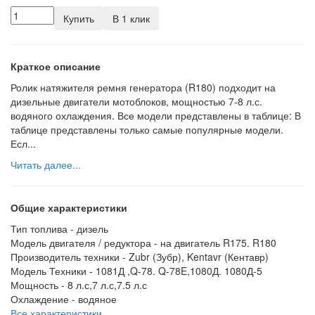
Купить
В 1 клик
Краткое описание
Ролик натяжителя ремня генератора (R180) подходит на
дизельные двигатели мотоблоков, мощностью 7-8 л.с.
водяного охлаждения. Все модели представлены в таблице: В
таблице представлены только самые популярные модели.
Есл...
Читать далее...
Общие характеристики
Тип топлива -
дизель
Модель двигателя / редуктора -
на двигатель R175. R180
Производитель техники -
Zubr (Зубр), Kentavr (Кентавр)
Модель Техники -
1081Д ,Q-78. Q-78E,1080Д. 1080Д-5
Мощность -
8 л.с,7 л.с,7.5 л.с
Охлаждение -
водяное
Все характеристики