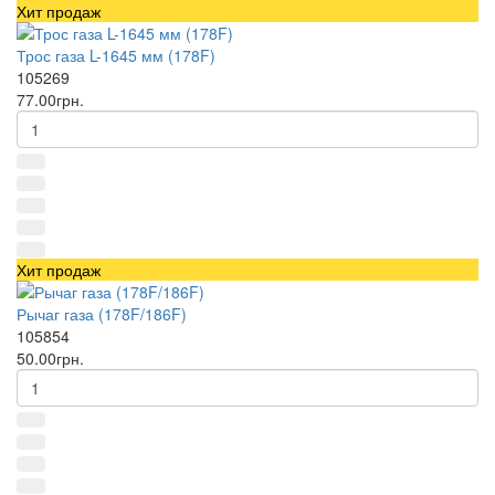
Хит продаж
Трос газа L-1645 мм (178F)
105269
77.00грн.
Хит продаж
Рычаг газа (178F/186F)
105854
50.00грн.