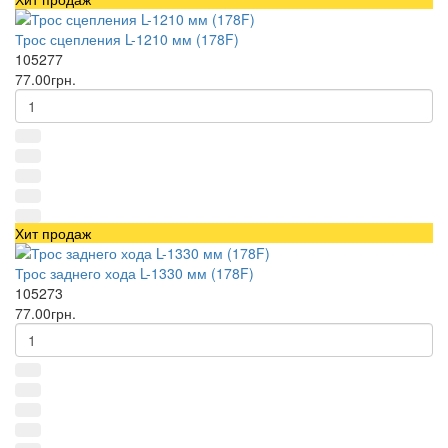
Трос сцепления L-1210 мм (178F)
105277
77.00грн.
Хит продаж
Трос заднего хода L-1330 мм (178F)
105273
77.00грн.