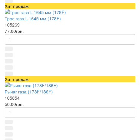
Хит продаж
Трос газа L-1645 мм (178F)
105269
77.00грн.
Хит продаж
Рычаг газа (178F/186F)
105854
50.00грн.