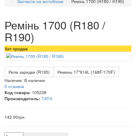
Запчасти на мотоблоки
Ремінь 1700 (R180 / R190)
Ремінь 1700 (R180 /
R190)
Хит продаж
Реле зарядки (R195)
Ремень 17*914L (168F/170F)
Наличие:
В наличии
0 отзывов
Код товара:
105238
Производитель:
ТАТА
142.00грн.