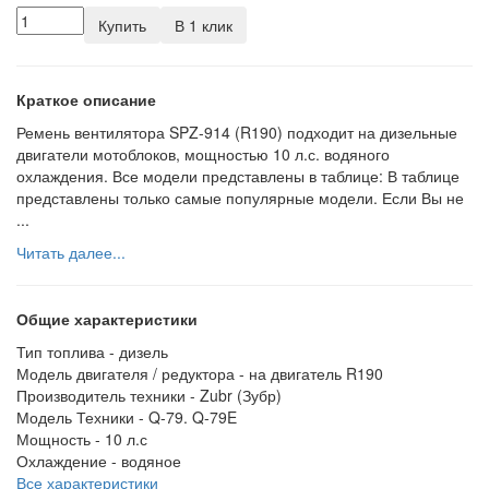
Купить
В 1 клик
Краткое описание
Ремень вентилятора SPZ-914 (R190) подходит на дизельные
двигатели мотоблоков, мощностью 10 л.с. водяного
охлаждения. Все модели представлены в таблице: В таблице
представлены только самые популярные модели. Если Вы не
...
Читать далее...
Общие характеристики
Тип топлива -
дизель
Модель двигателя / редуктора -
на двигатель R190
Производитель техники -
Zubr (Зубр)
Модель Техники -
Q-79. Q-79E
Мощность -
10 л.с
Охлаждение -
водяное
Все характеристики