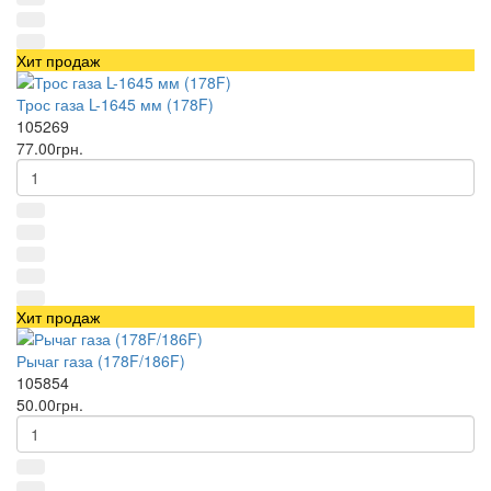
Хит продаж
Трос газа L-1645 мм (178F)
105269
77.00грн.
Хит продаж
Рычаг газа (178F/186F)
105854
50.00грн.