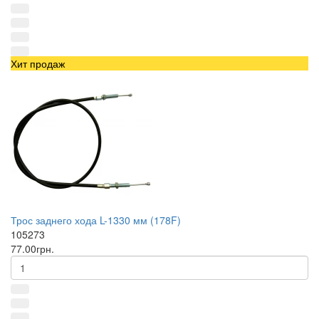
Хит продаж
Трос заднего хода L-1330 мм (178F)
105273
77.00грн.