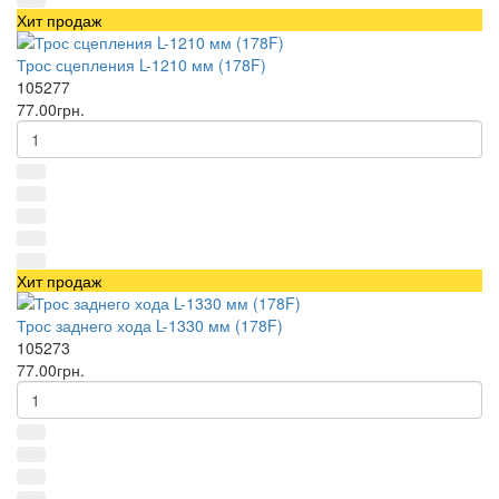
Хит продаж
Трос сцепления L-1210 мм (178F)
105277
77.00грн.
Хит продаж
Трос заднего хода L-1330 мм (178F)
105273
77.00грн.