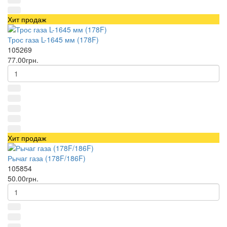
Хит продаж
Трос газа L-1645 мм (178F)
105269
77.00грн.
Хит продаж
Рычаг газа (178F/186F)
105854
50.00грн.