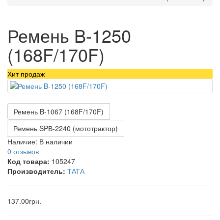
Ремень B-1250
(168F/170F)
Хит продаж
Ремень B-1067 (168F/170F)
Ремень SPВ-2240 (мототрактор)
Наличие:
В наличии
0 отзывов
Код товара:
105247
Производитель:
ТАТА
137.00грн.