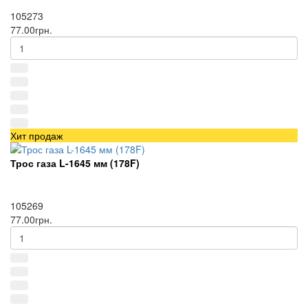
105273
77.00грн.
Хит продаж
Трос газа L-1645 мм (178F)
105269
77.00грн.