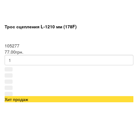
Трос сцепления L-1210 мм (178F)
105277
77.00грн.
Хит продаж