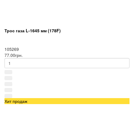
Трос газа L-1645 мм (178F)
105269
77.00грн.
Хит продаж