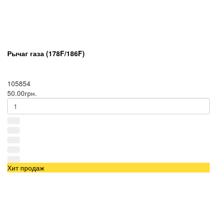
Рычаг газа (178F/186F)
105854
50.00грн.
Хит продаж