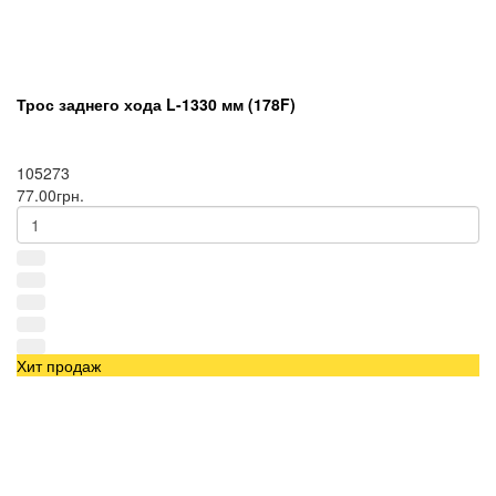
Трос заднего хода L-1330 мм (178F)
105273
77.00грн.
Хит продаж