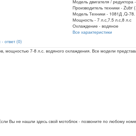
Модель двигателя / редуктора 
Производитель техники -
Zubr (
Модель Техники -
1081Д ,Q-78.
Мощность -
7 л.с,7.5 л.с,8 л.с
Охлаждение -
водяное
Все характеристики
- ответ (0)
в, мощностью 7-8 л.с. водяного охлаждения. Все модели представ
сли Вы не нашли здесь свой мотоблок - позвоните по любому номе