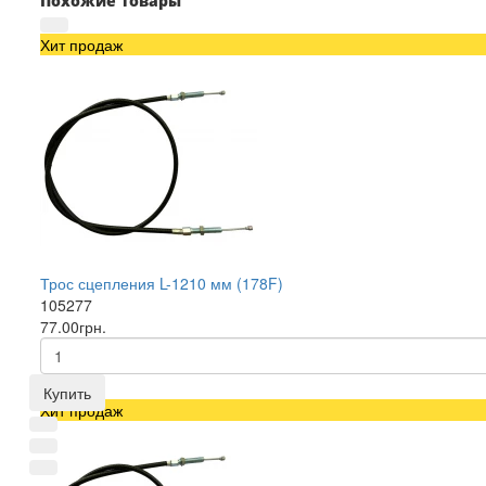
Похожие товары
Хит продаж
Трос сцепления L-1210 мм (178F)
105277
77.00грн.
Купить
Хит продаж