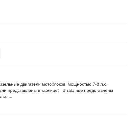
изельные двигатели мотоблоков, мощностью 7-8 л.с.
ели представлены в таблице: В таблице представлены
и. ...