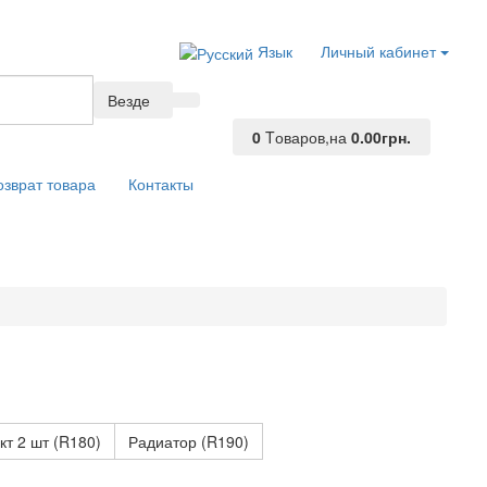
Язык
Личный кабинет
Везде
0
Tоваров,
на
0.00грн.
озврат товара
Контакты
т 2 шт (R180)
Радиатор (R190)