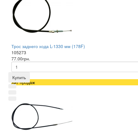
Трос заднего хода L-1330 мм (178F)
105273
77.00грн.
Купить
Хит продаж