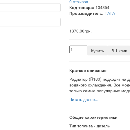
0 отзывов
Код товара:
104354
Производитель:
ТАТА
1370.00грн.
Купить
В 1 клик
Краткое описание
Радиатор (R180) подходит на д
водяного охлаждения. Все мод
только самые популярные модел
Читать далее...
Общие характеристики
Тип топлива -
дизель