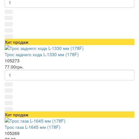
Хит продаж
Трос заднего хода L-1330 мм (178F)
105273
77.00грн.
Хит продаж
Трос газа L-1645 мм (178F)
105269