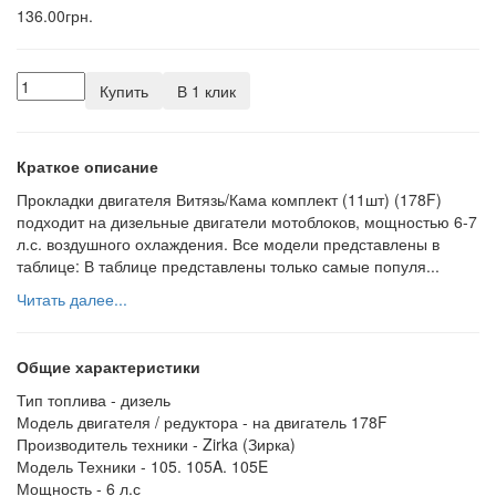
136.00грн.
Купить
В 1 клик
Краткое описание
Прокладки двигателя Витязь/Кама комплект (11шт) (178F)
подходит на дизельные двигатели мотоблоков, мощностью 6-7
л.с. воздушного охлаждения. Все модели представлены в
таблице: В таблице представлены только самые популя...
Читать далее...
Общие характеристики
Тип топлива -
дизель
Модель двигателя / редуктора -
на двигатель 178F
Производитель техники -
Zirka (Зирка)
Модель Техники -
105. 105A. 105E
Мощность -
6 л.с