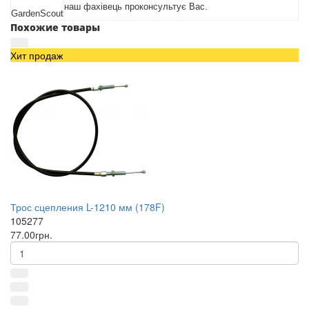
наш фахівець проконсультує Вас.
GardenScout
Похожие товары
Хит продаж
Трос сцепления L-1210 мм (178F)
105277
77.00грн.