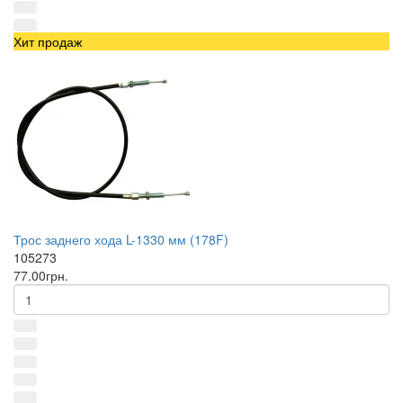
Хит продаж
Трос заднего хода L-1330 мм (178F)
105273
77.00грн.