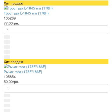
Хит продаж
Трос газа L-1645 мм (178F)
105269
77.00грн.
Хит продаж
Рычаг газа (178F/186F)
105854
50.00грн.