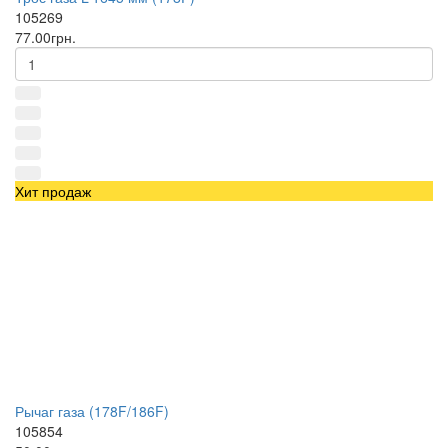
105269
77.00грн.
Хит продаж
Рычаг газа (178F/186F)
105854