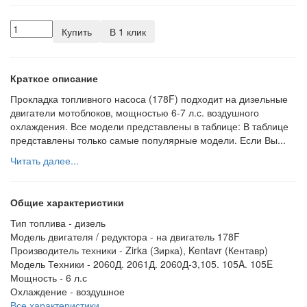
Купить
В 1 клик
Краткое описание
Прокладка топливного насоса (178F) подходит на дизельные
двигатели мотоблоков, мощностью 6-7 л.с. воздушного
охлаждения. Все модели представлены в таблице: В таблице
представлены только самые популярные модели. Если Вы...
Читать далее...
Общие характеристики
Тип топлива -
дизель
Модель двигателя / редуктора -
на двигатель 178F
Производитель техники -
Zirka (Зирка), Kentavr (Кентавр)
Модель Техники -
2060Д. 2061Д. 2060Д-3,105. 105A. 105E
Мощность -
6 л.с
Охлаждение -
воздушное
Все характеристики