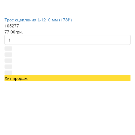
Трос сцепления L-1210 мм (178F)
105277
77.00грн.
Хит продаж