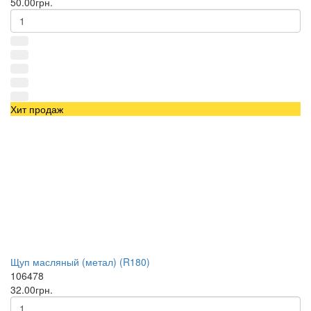
50.00грн.
Хит продаж
Щуп масляный (метал) (R180)
106478
32.00грн.