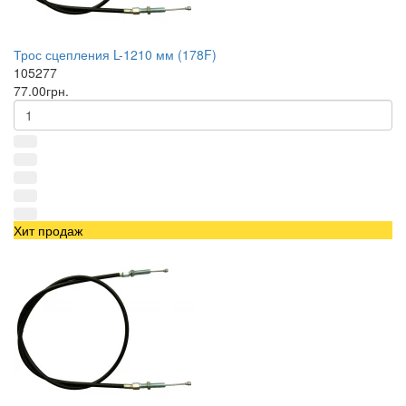
Трос сцепления L-1210 мм (178F)
105277
77.00грн.
Хит продаж