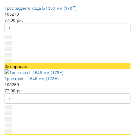
Трос заднего хода L-1330 мм (178F)
105273
77.00грн.
Хит продаж
Трос газа L-1645 мм (178F)
105269
77.00грн.