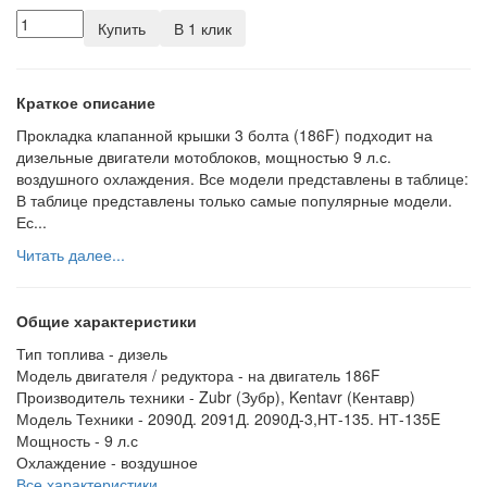
Купить
В 1 клик
Краткое описание
Прокладка клапанной крышки 3 болта (186F) подходит на
дизельные двигатели мотоблоков, мощностью 9 л.с.
воздушного охлаждения. Все модели представлены в таблице:
В таблице представлены только самые популярные модели.
Ес...
Читать далее...
Общие характеристики
Тип топлива -
дизель
Модель двигателя / редуктора -
на двигатель 186F
Производитель техники -
Zubr (Зубр), Kentavr (Кентавр)
Модель Техники -
2090Д. 2091Д. 2090Д-3,НТ-135. НТ-135E
Мощность -
9 л.с
Охлаждение -
воздушное
Все характеристики