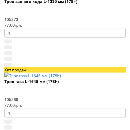
Трос заднего хода L-1330 мм (178F)
105273
77.00грн.
Хит продаж
Трос газа L-1645 мм (178F)
105269
77.00грн.