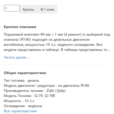
Купить
В 1 клик
Краткое описание
Поршневой комплект 90 мм + 1 мм (4 ремонт) (с выборкой под
клапана) (R190) подходит на дизельные двигатели
мотоблоков, мощностью 10 л.с. водяного охлаждения. Все
модели представлены в таблице: В таблице представлены то...
Читать далее...
Общие характеристики
Тип топлива -
дизель
Модель двигателя / редуктора -
на двигатель R190
Производитель техники -
Zubr (Зубр)
Модель Техники -
Q-79. Q-79E
Мощность -
10 л.с
Охлаждение -
водяное
Все характеристики