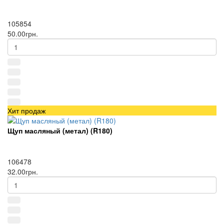
105854
50.00грн.
Хит продаж
Щуп масляный (метал) (R180)
106478
32.00грн.