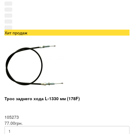
Хит продаж
Трос заднего хода L-1330 мм (178F)
105273
77.00грн.