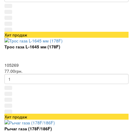
Хит продаж
Трос газа L-1645 мм (178F)
105269
77.00грн.
Хит продаж
Рычаг газа (178F/186F)