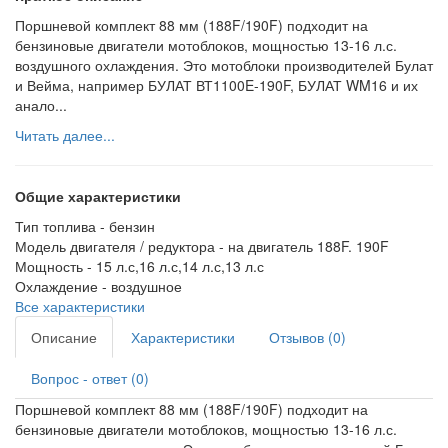
Поршневой комплект 88 мм (188F/190F) подходит на
бензиновые двигатели мотоблоков, мощностью 13-16 л.с.
воздушного охлаждения. Это мотоблоки производителей Булат
и Вейма, например БУЛАТ ВТ1100E-190F, БУЛАТ WM16 и их
анало...
Читать далее...
Общие характеристики
Тип топлива -
бензин
Модель двигателя / редуктора -
на двигатель 188F. 190F
Мощность -
15 л.с,16 л.с,14 л.с,13 л.с
Охлаждение -
воздушное
Все характеристики
Описание
Характеристики
Отзывов (0)
Вопрос - ответ (0)
Поршневой комплект 88 мм (188F/190F) подходит на
бензиновые двигатели мотоблоков, мощностью 13-16 л.с.