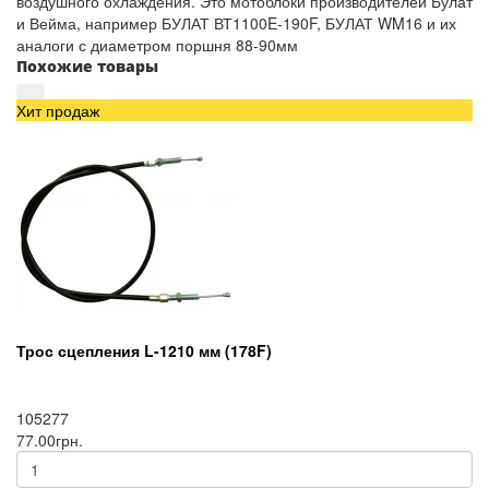
воздушного охлаждения. Это мотоблоки производителей Булат
и Вейма, например БУЛАТ ВТ1100E-190F, БУЛАТ WM16 и их
аналоги с диаметром поршня 88-90мм
Похожие товары
Хит продаж
Трос сцепления L-1210 мм (178F)
105277
77.00грн.